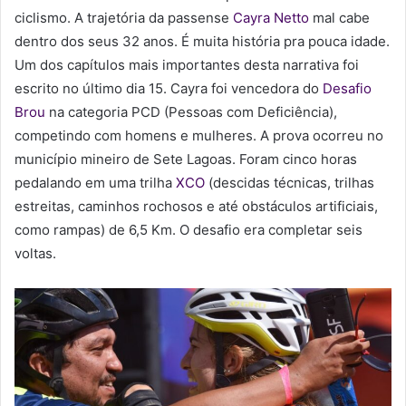
ciclismo. A trajetória da passense
Cayra Netto
mal cabe
dentro dos seus 32 anos. É muita história pra pouca idade.
Um dos capítulos mais importantes desta narrativa foi
escrito no último dia 15. Cayra foi vencedora do
Desafio
Brou
na categoria PCD (Pessoas com Deficiência),
competindo com homens e mulheres. A prova ocorreu no
município mineiro de Sete Lagoas. Foram cinco horas
pedalando em uma trilha
XCO
(descidas técnicas, trilhas
estreitas, caminhos rochosos e até obstáculos artificiais,
como rampas) de 6,5 Km. O desafio era completar seis
voltas.