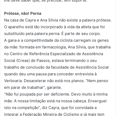
Ele deve saber que, se precisar, tem suporte.”
Prótese, não! Perna
Na casa de Cayra e Ana Sílvia não existe a palavra prótese.
O aparelho está tão incorporado à vida da atleta que foi
substituído pela palavra perna. É parte de seu corpo.
A gana e a competitividade da ciclista carregam os genes
da mãe: formada em farmacologia, Ana Sílvia, que trabalha
no Centro de Referência Especializado de Assistência
Social (Creas) de Passos, estava terminando o seu
trabalho de conclusão da faculdade de Assistência Social
quando deu uma pausa para conceder entrevista à
Verboaria. Desacelerar não está nos planos. “Nem penso
em parar de trabalhar”, garante.
“Não fui poupada por ser deficiente. Devo muito à minha
mãe. A nossa limitação está na nossa cabeça. Enxerguei
isto na competição”, diz Cayra, que foi convidada a
integrar a Federação Mineira de Ciclismo e já mais tem