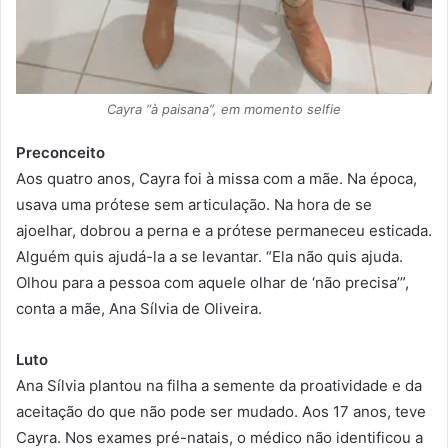
Cayra “à paisana”, em momento selfie
Preconceito
Aos quatro anos, Cayra foi à missa com a mãe. Na época,
usava uma prótese sem articulação. Na hora de se
ajoelhar, dobrou a perna e a prótese permaneceu esticada.
Alguém quis ajudá-la a se levantar. “Ela não quis ajuda.
Olhou para a pessoa com aquele olhar de ‘não precisa’”,
conta a mãe, Ana Sílvia de Oliveira.
Luto
Ana Sílvia plantou na filha a semente da proatividade e da
aceitação do que não pode ser mudado. Aos 17 anos, teve
Cayra. Nos exames pré-natais, o médico não identificou a