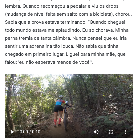
lembra. Quando recomeçou a pedalar e viu os drops
(mudança de nível feita sem salto com a bicicleta), chorou.
Sabia que a prova estava terminando. “Quando cheguei,
todo mundo estava me aplaudindo. Eu só chorava. Minha
perna tremia de tanta câimbra. Nunca pensei que eu iria
sentir uma adrenalina tão louca. Não sabia que tinha
chegado em primeiro lugar. Liguei para minha mãe, que
falou: ‘eu não esperava menos de você’”.