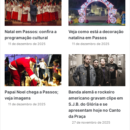
Natal em Passos: confira a
Veja como está a decoração
programação cultural
natalina em Passos
11 de dezembro de 2025
11 de dezembro de 2025
Papai Noel chega a Passos;
Banda alemã e rockeiro
veja imagens
americano gravam clipe em
S.J.B. do Glória e se
11 de dezembro de 2025
apresentam hoje no Canto
da Praça
27 de novembro de 2025