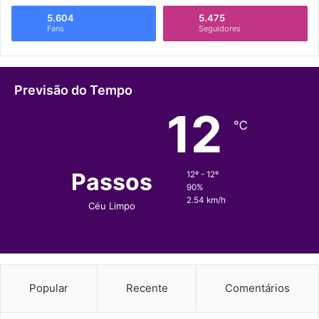
5.604
5.475
Fans
Seguidores
Previsão do Tempo
12
℃
Passos
12º - 12º
90%
2.54 km/h
Céu Limpo
Popular
Recente
Comentários