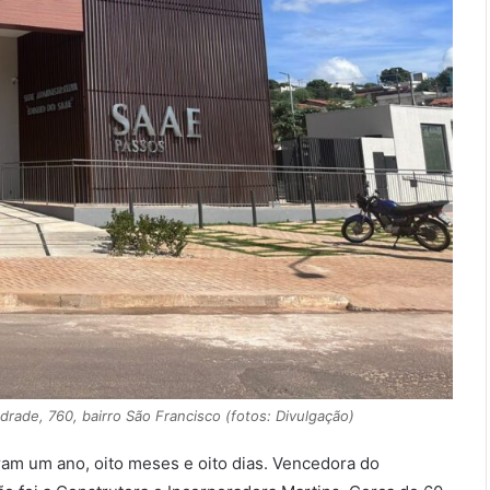
ade, 760, bairro São Francisco (fotos: Divulgação)
ram um ano, oito meses e oito dias. Vencedora do