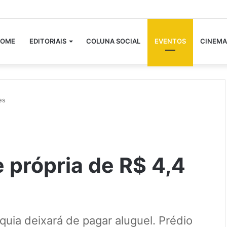
OME
EDITORIAIS
COLUNA SOCIAL
EVENTOS
CINEMA
es
 própria de R$ 4,4
quia deixará de pagar aluguel. Prédio