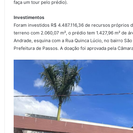
faça um tour pelo prédio).
Investimentos
Foram investidos R$ 4.487.116,36 de recursos próprios
terreno com 2.060,07 m², o prédio tem 1.427,96 m² de ár
Andrade, esquina com a Rua Quinca Lúcio, no bairro São 
Prefeitura de Passos. A doação foi aprovada pela Câmara