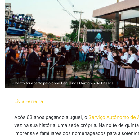
Evento foi aberto pelo coral Pequenos Cantores de Passos
Lívia Ferreira
Após 63 anos pagando aluguel, o
Serviço Autônomo de 
vez na sua história, uma sede própria. Na noite de quint
imprensa e familiares dos homenageados para a solenid