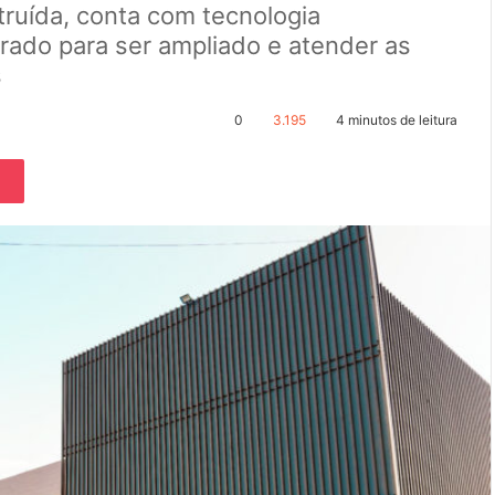
truída, conta com tecnologia
arado para ser ampliado e atender as
s
0
3.195
4 minutos de leitura
Pocket