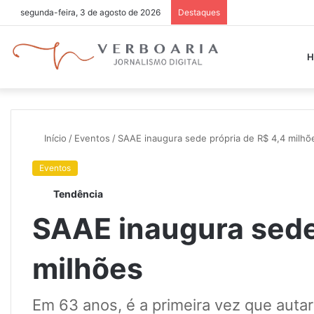
segunda-feira, 3 de agosto de 2026
Destaques
H
Início
/
Eventos
/
SAAE inaugura sede própria de R$ 4,4 milhõ
Eventos
Tendência
SAAE inaugura sede
milhões
Em 63 anos, é a primeira vez que autar