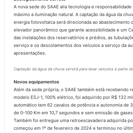
A nova sede do SAAE alia tecnologia e responsabilidade a
máximo a iluminação natural. A captação da água da chuva
energia fotovoltaica será direcionada ao abastecimento 
elevador panorâmico que garante acessibilidade e um Ce
das instalações dos reservatórios e prédios, as tubula
serviço e os descolamentos dos veículos a serviço da autar
apresentações.
Captação da água da chuva servirá para lavar veiculos e parte da
Novos equipamentos
Além da sede própria, o SAAE também está recebendo re
modelo ESJ-1, 100% elétrico, foi adquirido por R$ 132 mil
automático tem 62 cavalos de potência e autonomia de 
de 0-100 Km em 10,7 segundos e sem emissão de gases
Também foi entregue uma retroescavadeira adquirida por
começou em 1º de fevereiro de 2024 e terminou no últi