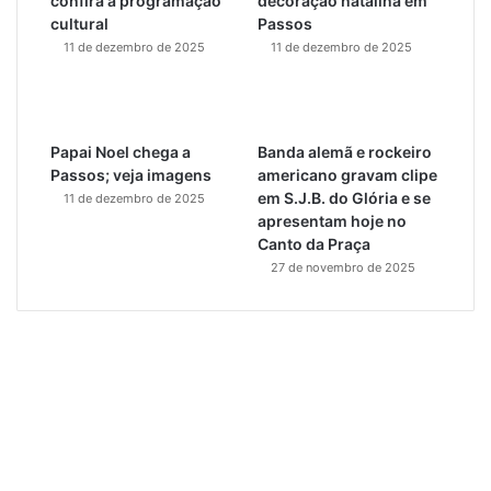
confira a programação
decoração natalina em
cultural
Passos
11 de dezembro de 2025
11 de dezembro de 2025
Papai Noel chega a
Banda alemã e rockeiro
Passos; veja imagens
americano gravam clipe
em S.J.B. do Glória e se
11 de dezembro de 2025
apresentam hoje no
Canto da Praça
27 de novembro de 2025