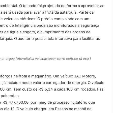
mbiental. O telhado foi projetado de forma a aproveitar ao
 será usada para lavar a frota da autarquia. Parte da
de veículos elétricos. O prédio conta ainda com um
ntro de Inteligência onde são monitorados a segurança
ções de água e esgoto, o cumprimento das ordens de
quia. O auditório possui tela interativa para facilitar as
 energua fotovoltaica vai abastecer carro elétrico (à esq.)
forços na frota e maquinário. Um veículo JAC Motors,
, já incluído neste valor o carregador de energia. O veículo
300 Km. Tem custo de R$ 5,34 a cada 100 Km rodados. Faz
 poluentes.
 R$ 477.700,00, por meio de processo licitatório que
mo dia 12. O veículo chegou em Passos na manhã de