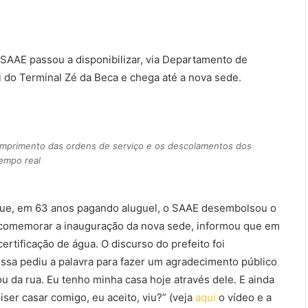
 SAAE passou a disponibilizar, via Departamento de
i do Terminal Zé da Beca e chega até a nova sede.
cumprimento das ordens de serviço e os descolamentos dos
empo real
que, em 63 anos pagando aluguel, o SAAE desembolsou o
o comemorar a inauguração da nova sede, informou que em
certificação de água. O discurso do prefeito foi
essa pediu a palavra para fazer um agradecimento público
u da rua. Eu tenho minha casa hoje através dele. E ainda
ser casar comigo, eu aceito, viu?” (veja
aqui
o vídeo e a