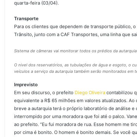
quarta-feira (03/04).
Transporte
Para os clientes que dependem de transporte público, o
Trânsito, junto com a CAF Transportes, uma linha que sa
Sistema de câmeras vai monitorar todos os prédios da autarquia
O nivel dos reservatórios, as tubulações de água e esgoto, o 
veículos a serviço da autarquia também serão monitorados em t
Imprevisto
Em seu discurso, o prefeito
Diego Oliveira
contabilizou 
equivalente a R$ 65 milhões em valores atualizados. A
breve a autarquia terá o próprio laboratório de análise e 
interrompido por uma moradora que foi até o palco. Van
ao prefeito. “Eu fui moradora de rua. Esse homem me tiro
por cima é bonito. O homem é bonito demais. Se você qui