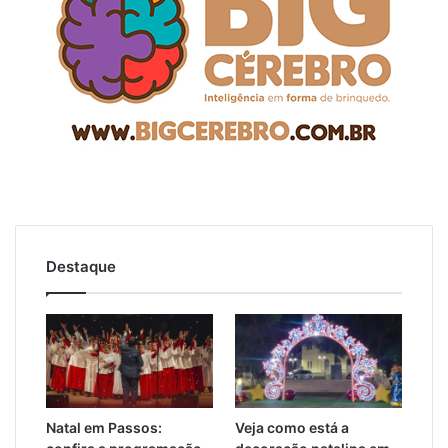
Destaque
Natal em Passos:
Veja como está a