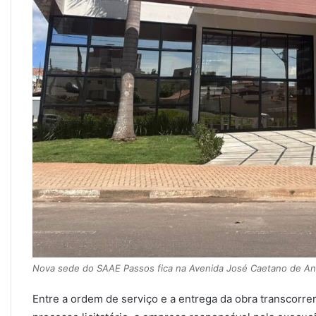
Nova sede do SAAE Passos fica na Avenida José Caetano de Andr
Entre a ordem de serviço e a entrega da obra transcorre