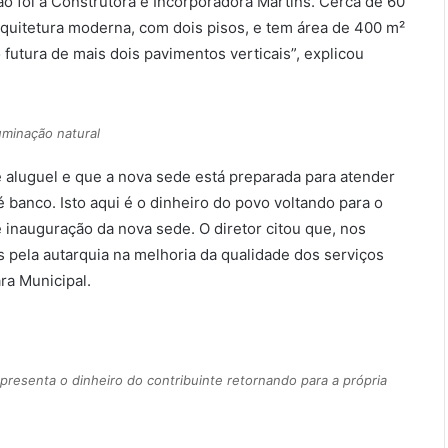
ão foi a Construtora e Incorporadora Martins. Cerca de 60
quitetura moderna, com dois pisos, e tem área de 400 m²
 futura de mais dois pavimentos verticais”, explicou
luminação natural
e aluguel e que a nova sede está preparada para atender
banco. Isto aqui é o dinheiro do povo voltando para o
 inauguração da nova sede. O diretor citou que, nos
s pela autarquia na melhoria da qualidade dos serviços
ra Municipal.
resenta o dinheiro do contribuinte retornando para a própria