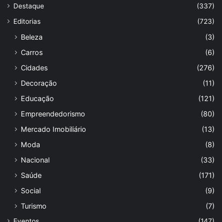
Destaque
(337)
Editorias
(723)
Beleza
(3)
Carros
(6)
Cidades
(276)
Decoração
(11)
Educação
(121)
Empreendedorismo
(80)
Mercado Imobiliário
(13)
Moda
(8)
Nacional
(33)
Saúde
(171)
Social
(9)
Turismo
(7)
Eventos
(147)