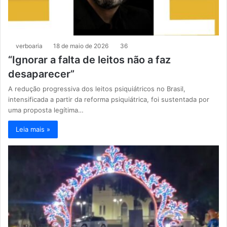
verboaria
18 de maio de 2026
36
“Ignorar a falta de leitos não a faz
desaparecer”
A redução progressiva dos leitos psiquiátricos no Brasil,
intensificada a partir da reforma psiquiátrica, foi sustentada por
uma proposta legítima…
Leia mais »