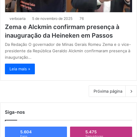
verboaria
5 de novembro de 2025
76
Zema e Alckmin confirmam presença à
inauguração da Heineken em Passos
Da Redação O governador de Minas Gerais Romeu Zema e o vice-
presidente da República Geraldo Alckmin confirmaram presença à
inauguração…
Leia mais »
Próxima página
Siga-nos
5.604
5.475
Fans
Seguidores