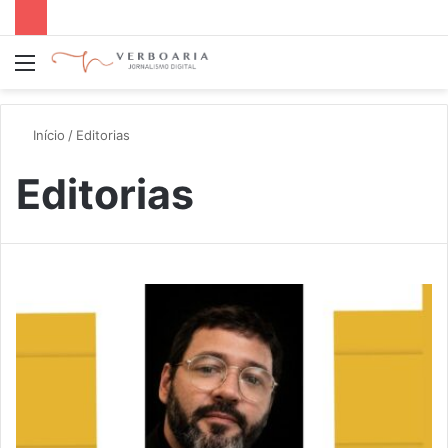
Menu
P
p
Início
/
Editorias
Editorias