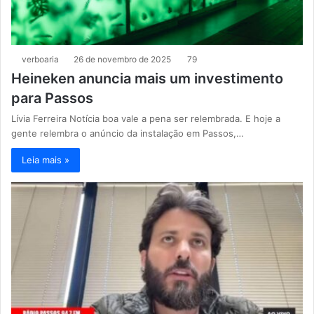
verboaria
26 de novembro de 2025
79
Heineken anuncia mais um investimento
para Passos
Lívia Ferreira Notícia boa vale a pena ser relembrada. E hoje a
gente relembra o anúncio da instalação em Passos,…
Leia mais »