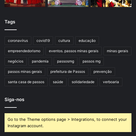
Tags
coronavírus
covid19
cultura
educação
empreendedorismo
eventos. passos minas gerais
minas gerais
negócios
pandemia
passosmg
passos mg
passos minas gerais
prefeitura de Passos
prevenção
santa casa de passos
saúde
solidariedade
verboaria
Siga-nos
Go to the Theme options page > Integrations, to connect your
Instagram account.