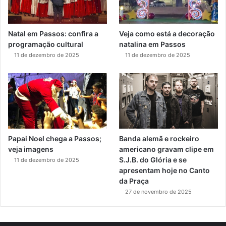
Natal em Passos: confira a
Veja como está a decoração
programação cultural
natalina em Passos
11 de dezembro de 2025
11 de dezembro de 2025
Papai Noel chega a Passos;
Banda alemã e rockeiro
veja imagens
americano gravam clipe em
S.J.B. do Glória e se
11 de dezembro de 2025
apresentam hoje no Canto
da Praça
27 de novembro de 2025