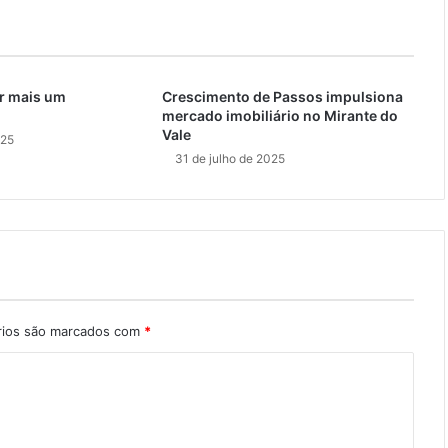
r mais um
Crescimento de Passos impulsiona
mercado imobiliário no Mirante do
Vale
025
31 de julho de 2025
rios são marcados com
*