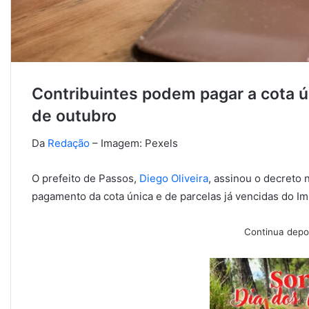
Contribuintes podem pagar a cota ún
de outubro
Da
Redação
– Imagem: Pexels
O prefeito de Passos,
Diego Oliveira
, assinou o decreto 
pagamento da cota única e de parcelas já vencidas do Imp
Continua depoi