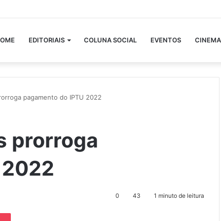
OME
EDITORIAIS
COLUNA SOCIAL
EVENTOS
CINEMA
prorroga pagamento do IPTU 2022
s prorroga
 2022
0
43
1 minuto de leitura
Pocket