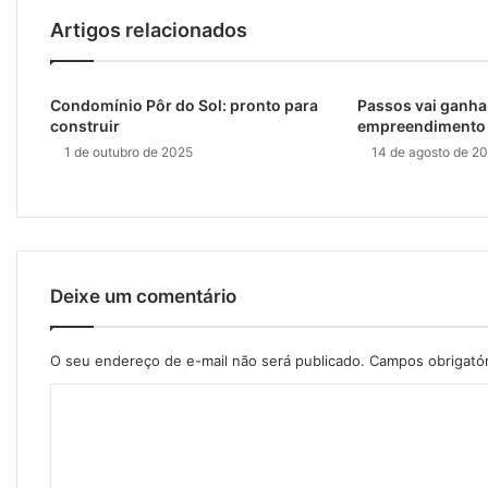
l
Artigos relacionados
Condomínio Pôr do Sol: pronto para
Passos vai ganha
construir
empreendimento
1 de outubro de 2025
14 de agosto de 2
Deixe um comentário
O seu endereço de e-mail não será publicado.
Campos obrigató
C
o
m