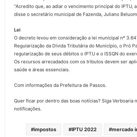
“Acredito que, ao adiar o vencimento principal do IPTU,
disse o secretário municipal de Fazenda, Juliano Beluomi
Lei
O decreto levou em consideração a lei municipal nº 3.6
Regularização da Dívida Tributária do Município, o Pró Pa
regularização de seus débitos o IPTU e o ISSQN do exerc
Os recursos arrecadados com os tributos devem ser apli
saúde e áreas essenciais.
Com informações da Prefeitura de Passos.
Quer ficar por dentro das boas notícias? Siga Verboaria 
notificações.
impostos
IPTU 2022
mercado im