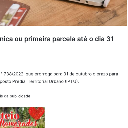
ica ou primeira parcela até o dia 31
nº 738/2022, que prorroga para 31 de outubro o prazo para
osto Predial Territorial Urbano (IPTU).
s da publicidade