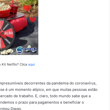
Kit Netflix? Clica
aqui
mpresumíveis decorrentes da pandemia do coronavírus,
Esse é um momento atípico, em que muitas pessoas estão
rcado de trabalho. E, claro, todo mundo sabe que a
tendemos o prazo para pagamentos e beneficiar o
firmou Diego.