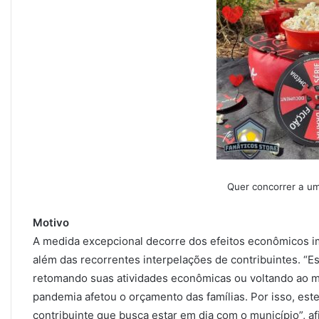
Quer concorrer a um 
Motivo
A medida excepcional decorre dos efeitos econômicos i
além das recorrentes interpelações de contribuintes. “
retomando suas atividades econômicas ou voltando ao me
pandemia afetou o orçamento das famílias. Por isso, es
contribuinte que busca estar em dia com o município”, a