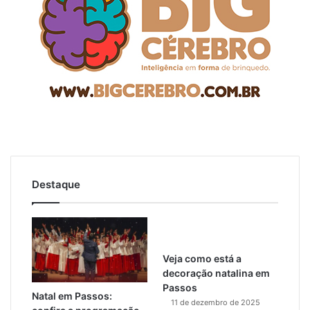
Destaque
Veja como está a
decoração natalina em
Passos
Natal em Passos:
11 de dezembro de 2025