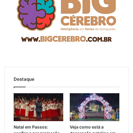
Destaque
Natal em Passos:
Veja como está a