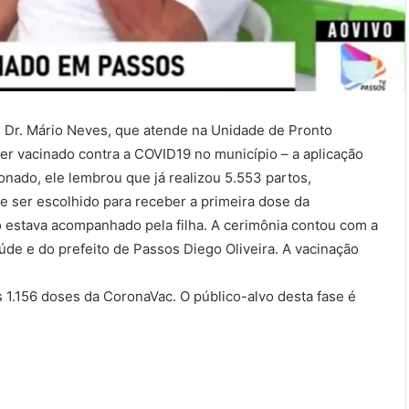
, Dr. Mário Neves, que atende na Unidade de Pronto
er vacinado contra a COVID19 no município – a aplicação
nado, ele lembrou que já realizou 5.553 partos,
ue ser escolhido para receber a primeira dose da
stava acompanhado pela filha. A cerimônia contou com a
úde e do prefeito de Passos Diego Oliveira. A vacinação
 1.156 doses da CoronaVac. O público-alvo desta fase é