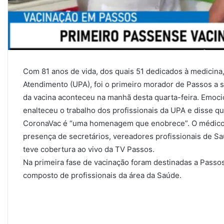
Com 81 anos de vida, dos quais 51 dedicados à medicina
Atendimento (UPA), foi o primeiro morador de Passos a s
da vacina aconteceu na manhã desta quarta-feira. Emocio
enalteceu o trabalho dos profissionais da UPA e disse q
CoronaVac é “uma homenagem que enobrece”. O médico e
presença de secretários, vereadores profissionais de Sa
teve cobertura ao vivo da TV Passos.
Na primeira fase de vacinação foram destinadas a Passos
composto de profissionais da área da Saúde.