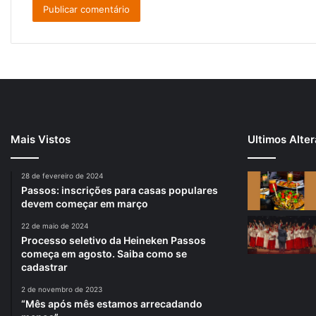
Mais Vistos
Ultimos Alte
28 de fevereiro de 2024
Passos: inscrições para casas populares
devem começar em março
22 de maio de 2024
Processo seletivo da Heineken Passos
começa em agosto. Saiba como se
cadastrar
2 de novembro de 2023
“Mês após mês estamos arrecadando