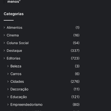
menos”
Categorias
Alimentos
(1)
Cinema
(16)
Coluna Social
(54)
Destaque
(337)
Editorias
(723)
Beleza
(3)
Carros
(6)
Cidades
(276)
Decoração
(11)
Educação
(121)
Empreendedorismo
(80)