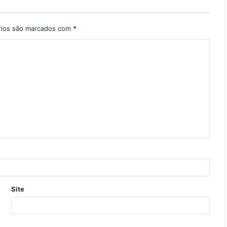
rios são marcados com
*
Site