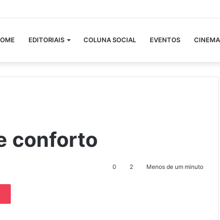
OME
EDITORIAIS
COLUNA SOCIAL
EVENTOS
CINEMA
e conforto
0
2
Menos de um minuto
Pocket