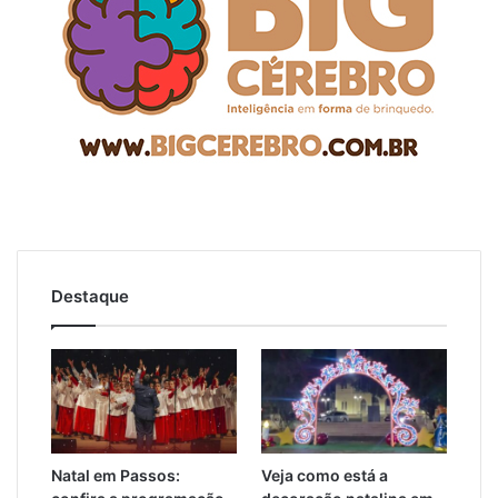
Destaque
Natal em Passos:
Veja como está a