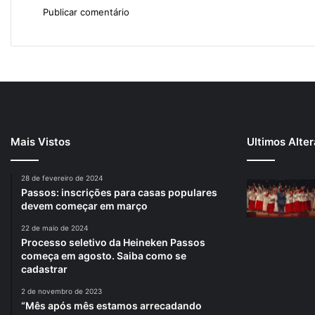
Mais Vistos
Ultimos Alte
28 de fevereiro de 2024
Passos: inscrições para casas populares
devem começar em março
22 de maio de 2024
Processo seletivo da Heineken Passos
começa em agosto. Saiba como se
cadastrar
2 de novembro de 2023
“Mês após mês estamos arrecadando