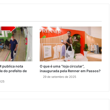
M publica nota
O que é uma “loja circular”,
e do prefeito de
inaugurada pela Renner em Passos?
29 de setembro de 2025
2025