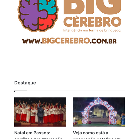
Destaque
Natal em Passos:
Veja como está a