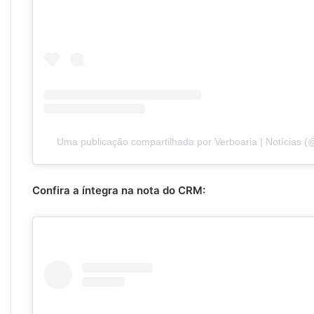
Uma publicação compartilhada por Verboaria | Notícias (@
Confira a íntegra na nota do CRM: