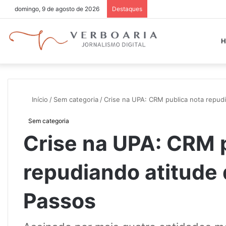
domingo, 9 de agosto de 2026
Destaques
H
Início
/
Sem categoria
/
Crise na UPA: CRM publica nota repudi
Sem categoria
Crise na UPA: CRM 
repudiando atitude 
Passos