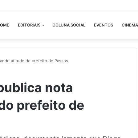
OME
EDITORIAIS
COLUNA SOCIAL
EVENTOS
CINEMA
ando atitude do prefeito de Passos
publica nota
do prefeito de