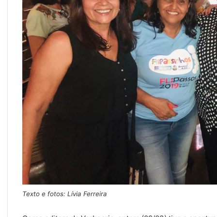
Texto e fotos: Lívia Ferreira