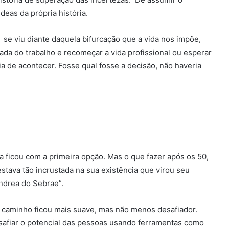
eas da própria história.
e viu diante daquela bifurcação que a vida nos impõe,
da do trabalho e recomeçar a vida profissional ou esperar
a de acontecer. Fosse qual fosse a decisão, não haveria
a ficou com a primeira opção. Mas o que fazer após os 50,
tava tão incrustada na sua existência que virou seu
ndrea do Sebrae”.
caminho ficou mais suave, mas não menos desafiador.
afiar o potencial das pessoas usando ferramentas como