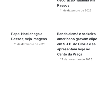
decoração natalina em
Passos
11 de dezembro de 2025
Papai Noel chega a
Banda alemã e rockeiro
Passos; veja imagens
americano gravam clipe
em S.J.B. do Glória e se
11 de dezembro de 2025
apresentam hoje no
Canto da Praça
27 de novembro de 2025