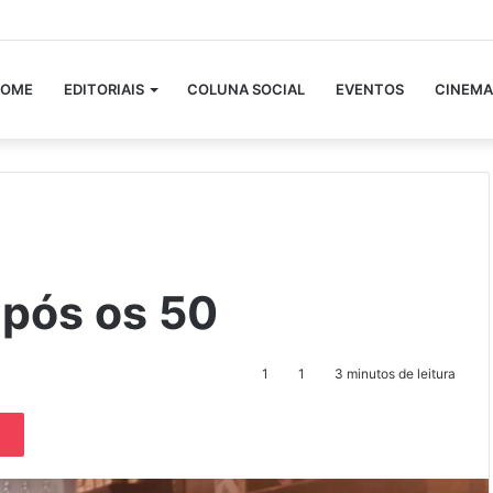
OME
EDITORIAIS
COLUNA SOCIAL
EVENTOS
CINEMA
após os 50
1
1
3 minutos de leitura
Pocket