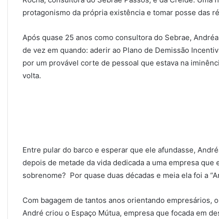
protagonismo da própria existência e tomar posse das réd
Após quase 25 anos como consultora do Sebrae, Andréa s
de vez em quando: aderir ao Plano de Demissão Incentiva
por um provável corte de pessoal que estava na iminênci
volta.
Entre pular do barco e esperar que ele afundasse, André
depois de metade da vida dedicada a uma empresa que es
sobrenome? Por quase duas décadas e meia ela foi a “A
Com bagagem de tantos anos orientando empresários, o 
André criou o Espaço Mútua, empresa que focada em des