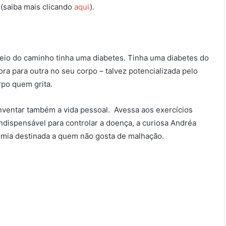
 (saiba mais clicando
aqui
).
io do caminho tinha uma diabetes. Tinha uma diabetes do
ra para outra no seu corpo – talvez potencializada pelo
rpo quem grita.
inventar também a vida pessoal. Avessa aos exercícios
 indispensável para controlar a doença, a curiosa Andréa
mia destinada a quem não gosta de malhação.