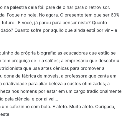
na palestra dela foi: pare de olhar para o retrovisor.
da. Foque no hoje. No agora. O presente tem que ser 60%
 futuro. E você, já parou para pensar nisto? Quanto
ado? Quanto sofre por aquilo que ainda está por vir – e
quinho da própria biografia: as educadoras que estão se
 tem preguiça de ir a salões; a empresária que descobriu
tricionista que usa artes cênicas para promover a
ou dona de fábrica de móveis, a professora que canta em
riatividade para aliar beleza a custos otimizados; a
ranheza nos homens por estar em um cargo tradicionalmente
o pela ciência, e por aí vai…
um cafezinho com bolo. E afeto. Muito afeto. Obrigada,
este.