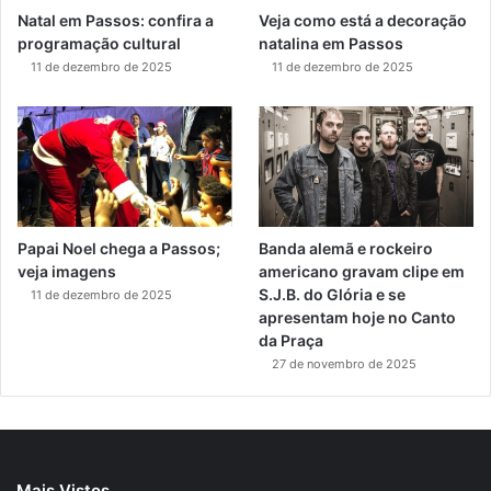
Natal em Passos: confira a
Veja como está a decoração
programação cultural
natalina em Passos
11 de dezembro de 2025
11 de dezembro de 2025
Papai Noel chega a Passos;
Banda alemã e rockeiro
veja imagens
americano gravam clipe em
S.J.B. do Glória e se
11 de dezembro de 2025
apresentam hoje no Canto
da Praça
27 de novembro de 2025
Mais Vistos