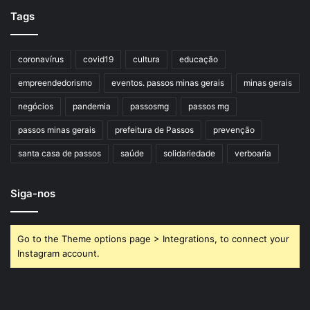
Tags
coronavírus
covid19
cultura
educação
empreendedorismo
eventos. passos minas gerais
minas gerais
negócios
pandemia
passosmg
passos mg
passos minas gerais
prefeitura de Passos
prevenção
santa casa de passos
saúde
solidariedade
verboaria
Siga-nos
Go to the Theme options page > Integrations, to connect your
Instagram account.