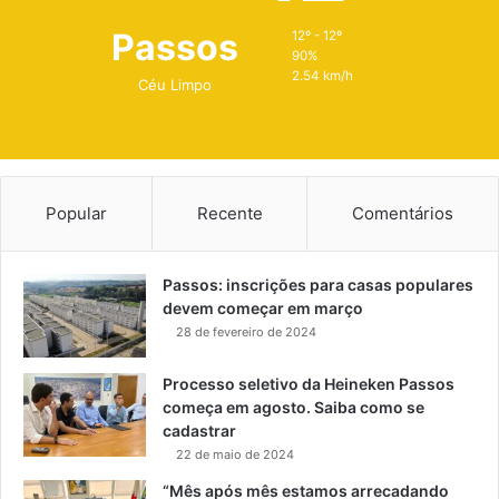
Passos
12º - 12º
90%
2.54 km/h
Céu Limpo
Popular
Recente
Comentários
Passos: inscrições para casas populares
devem começar em março
28 de fevereiro de 2024
Processo seletivo da Heineken Passos
começa em agosto. Saiba como se
cadastrar
22 de maio de 2024
“Mês após mês estamos arrecadando