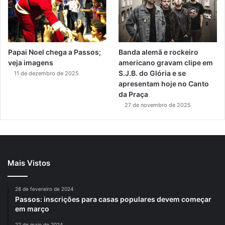
Papai Noel chega a Passos;
Banda alemã e rockeiro
veja imagens
americano gravam clipe em
S.J.B. do Glória e se
11 de dezembro de 2025
apresentam hoje no Canto
da Praça
27 de novembro de 2025
Mais Vistos
28 de fevereiro de 2024
Passos: inscrições para casas populares devem começar
em março
22 de maio de 2024