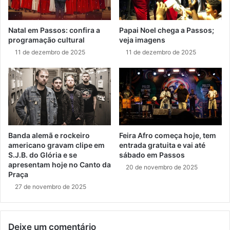
Natal em Passos: confira a
Papai Noel chega a Passos;
programação cultural
veja imagens
11 de dezembro de 2025
11 de dezembro de 2025
Banda alemã e rockeiro
Feira Afro começa hoje, tem
americano gravam clipe em
entrada gratuita e vai até
S.J.B. do Glória e se
sábado em Passos
apresentam hoje no Canto da
20 de novembro de 2025
Praça
27 de novembro de 2025
Deixe um comentário