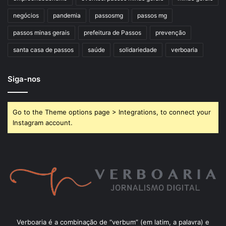
negócios
pandemia
passosmg
passos mg
passos minas gerais
prefeitura de Passos
prevenção
santa casa de passos
saúde
solidariedade
verboaria
Siga-nos
Go to the Theme options page > Integrations, to connect your
Instagram account.
Verboaria é a combinação de “verbum” (em latim, a palavra) e