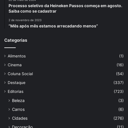
Processo seletivo da Heineken Passos começa em agosto.
Saiba como se cadastrar
2 de novembro de 2023
“Mês após mês estamos arrecadando menos”
Categorias
Alimentos
(1)
Cinema
(16)
Coluna Social
(54)
Destaque
(337)
Editorias
(723)
Beleza
(3)
Carros
(6)
Cidades
(276)
Decoração
(11)