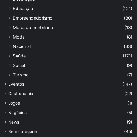
Educação
(121)
Empreendedorismo
(80)
Mercado Imobiliário
(13)
Moda
(8)
Nacional
(33)
Saúde
(171)
Social
(9)
Turismo
(7)
Eventos
(147)
Gastronomia
(22)
Jogos
(1)
Negócios
(5)
News
(9)
Sem categoria
(45)