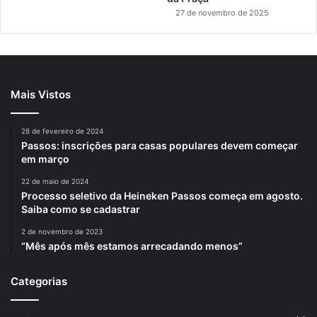
27 de novembro de 2025
Mais Vistos
28 de fevereiro de 2024
Passos: inscrições para casas populares devem começar
em março
22 de maio de 2024
Processo seletivo da Heineken Passos começa em agosto.
Saiba como se cadastrar
2 de novembro de 2023
“Mês após mês estamos arrecadando menos”
Categorias