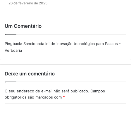
26 de fevereiro de 2025
Um Comentário
Pingback:
Sancionada lei de inovação tecnológica para Passos -
Verboaria
Deixe um comentário
O seu endereço de e-mail não será publicado.
Campos
obrigatórios são marcados com
*
C
o
m