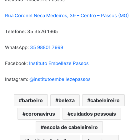
Rua Coronel Neca Medeiros, 39 – Centro – Passos (MG)
Telefone: 35 3526 1965
WhatsApp:
35 98801 7999
Facebook:
Instituto Embelleze Passos
Instagram:
@institutoembellezepassos
barbeiro
beleza
cabeleireiro
coronavírus
cuidados pessoais
escola de cabeleireiro