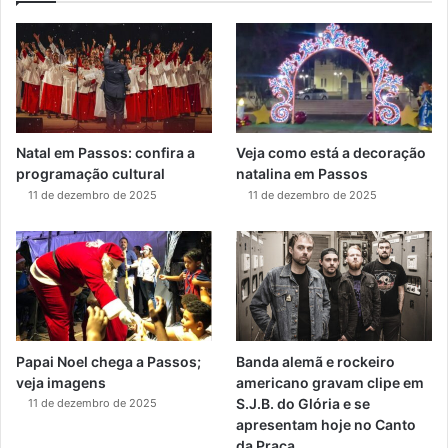
Natal em Passos: confira a
Veja como está a decoração
programação cultural
natalina em Passos
11 de dezembro de 2025
11 de dezembro de 2025
Papai Noel chega a Passos;
Banda alemã e rockeiro
veja imagens
americano gravam clipe em
S.J.B. do Glória e se
11 de dezembro de 2025
apresentam hoje no Canto
da Praça