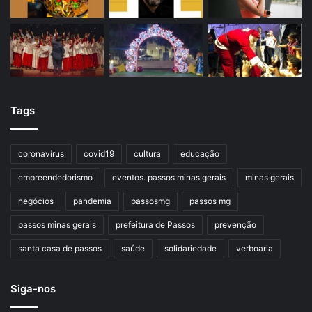
Tags
coronavírus
covid19
cultura
educação
empreendedorismo
eventos. passos minas gerais
minas gerais
negócios
pandemia
passosmg
passos mg
passos minas gerais
prefeitura de Passos
prevenção
santa casa de passos
saúde
solidariedade
verboaria
Siga-nos