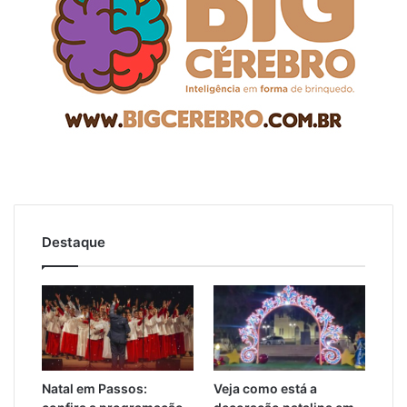
Destaque
Natal em Passos:
Veja como está a