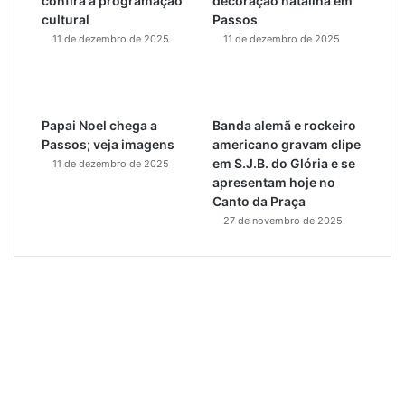
confira a programação
decoração natalina em
cultural
Passos
11 de dezembro de 2025
11 de dezembro de 2025
Papai Noel chega a
Banda alemã e rockeiro
Passos; veja imagens
americano gravam clipe
em S.J.B. do Glória e se
11 de dezembro de 2025
apresentam hoje no
Canto da Praça
27 de novembro de 2025