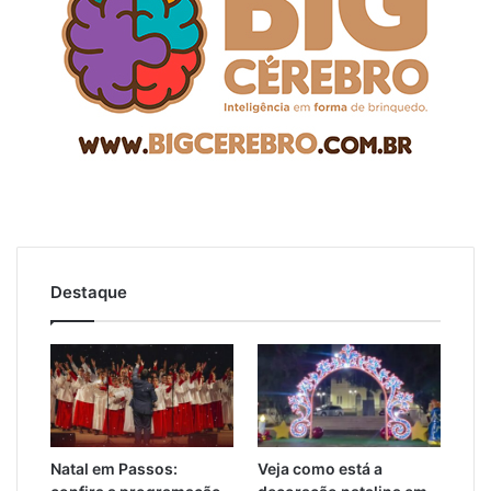
Destaque
Natal em Passos:
Veja como está a