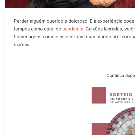
Perder alguém querido é doloroso. E a experiência pode
tempos como este, de
pandemia
. Caixões lacrados, velór
homenagens como elas ocorriam num mundo pré-coronav
marcas.
Continua depoi