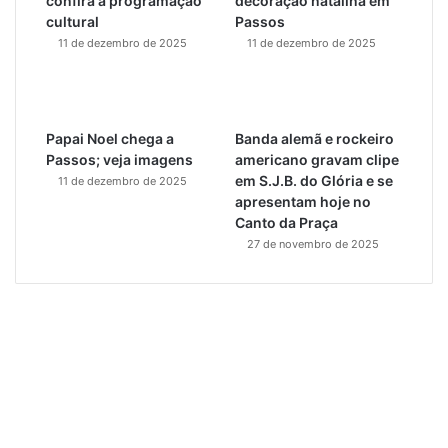
confira a programação
decoração natalina em
cultural
Passos
11 de dezembro de 2025
11 de dezembro de 2025
Papai Noel chega a
Banda alemã e rockeiro
Passos; veja imagens
americano gravam clipe
em S.J.B. do Glória e se
11 de dezembro de 2025
apresentam hoje no
Canto da Praça
27 de novembro de 2025