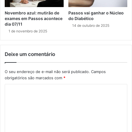
Novembro azul: mutirão de
Passos vai ganhar o Núcleo
exames em Passos acontece
do Diabético
dia 07/11
14 de outubro de 2025
1 de novembro de 2025
Deixe um comentário
O seu endereço de e-mail não será publicado.
Campos
obrigatórios são marcados com
*
C
o
m
e
n