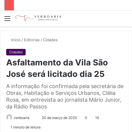
Menu
P
p
Início
/
Editorias
/
Cidades
Cidades
Asfaltamento da Vila São
José será licitado dia 25
A informação foi confirmada pela secretária de
Obras, Habitação e Serviços Urbanos, Clélia
Rosa, em entrevista ao jornalista Mário Junior,
da Rádio Passos
Mande
verboaria
20 de março de 2025
0
16
um
1 minuto de leitura
e-