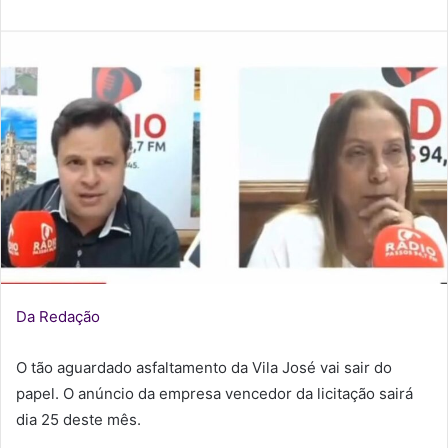
mail
Da Redação
O tão aguardado asfaltamento da Vila José vai sair do
papel. O anúncio da empresa vencedor da licitação sairá
dia 25 deste mês.