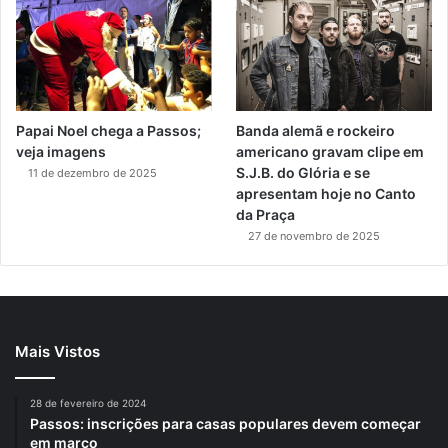
Papai Noel chega a Passos;
Banda alemã e rockeiro
veja imagens
americano gravam clipe em
S.J.B. do Glória e se
11 de dezembro de 2025
apresentam hoje no Canto
da Praça
27 de novembro de 2025
Mais Vistos
28 de fevereiro de 2024
Passos: inscrições para casas populares devem começar
em março