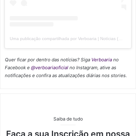
Uma publicação compartilhada por Verboaria | Notícias (@verboariaoficial)
Quer ficar por dentro das notícias? Siga
Verboaria
no
Facebook
e
@verboariaoficial
no Instagram, ative as
notificações e confira as atualizações diárias nos stories.
Saiba de tudo
Faça a sua Inscrição em nossa