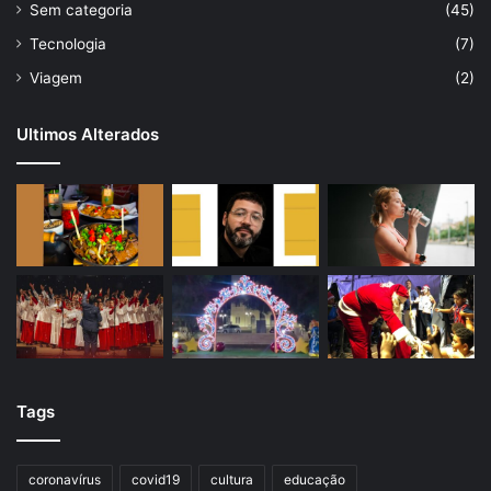
Sem categoria
(45)
Tecnologia
(7)
Viagem
(2)
Ultimos Alterados
Tags
coronavírus
covid19
cultura
educação