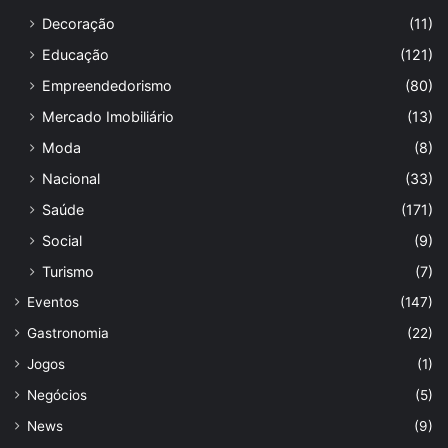
Decoração
(11)
Educação
(121)
Empreendedorismo
(80)
Mercado Imobiliário
(13)
Moda
(8)
Nacional
(33)
Saúde
(171)
Social
(9)
Turismo
(7)
Eventos
(147)
Gastronomia
(22)
Jogos
(1)
Negócios
(5)
News
(9)