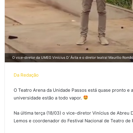
O vice-diretor da UMEG Vinícius D`Ávila e o diretor teatral Maurílio Rom
Da Redação
O Teatro Arena da Unidade Passos está quase pronto e as
universidade estão a todo vapor.
Na última terça (18/03) o vice-diretor Vinícius de Abreu 
Lemos e coordenador do Festival Nacional de Teatro de