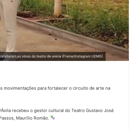
ão visitaram as obras do teatro de arena (Frame/Instagram UEMG)
 movimentações para fortalecer o circuito de arte na
D’Àvila recebeu o gestor cultural do Teatro Gustavo José
 Passos, Maurílio Romão.