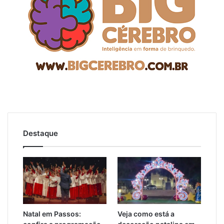
Destaque
Natal em Passos:
Veja como está a