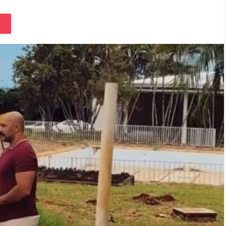
Pocket