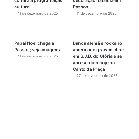
confira a programação
decoração natalina em
cultural
Passos
11 de dezembro de 2025
11 de dezembro de 2025
Papai Noel chega a
Banda alemã e rockeiro
Passos; veja imagens
americano gravam clipe
em S.J.B. do Glória e se
11 de dezembro de 2025
apresentam hoje no
Canto da Praça
27 de novembro de 2025