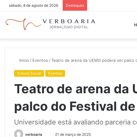
sábado, 8 de agosto de 2026
Destaques
H
Início
/
Eventos
/
Teatro de arena da UEMG poderá ser palco d
Coluna Social
Eventos
Teatro de arena da
palco do Festival de
Universidade está avaliando parceria
Mande
verboaria
21 de março de 2025