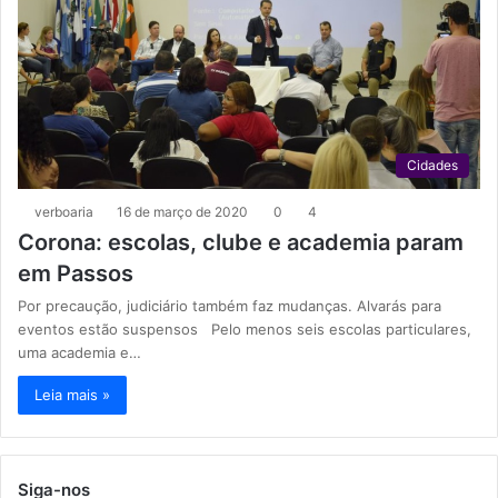
Cidades
verboaria
16 de março de 2020
0
4
Corona: escolas, clube e academia param
em Passos
Por precaução, judiciário também faz mudanças. Alvarás para
eventos estão suspensos Pelo menos seis escolas particulares,
uma academia e…
Leia mais »
Siga-nos