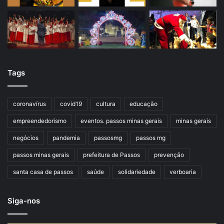
Tags
coronavírus
covid19
cultura
educação
empreendedorismo
eventos. passos minas gerais
minas gerais
negócios
pandemia
passosmg
passos mg
passos minas gerais
prefeitura de Passos
prevenção
santa casa de passos
saúde
solidariedade
verboaria
Siga-nos