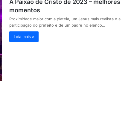
A Paixão de Cristo de 2023 – melhores
momentos
Proximidade maior com a plateia, um Jesus mais realista e a
participação do prefeito e de um padre no elenco…
Leia mais »