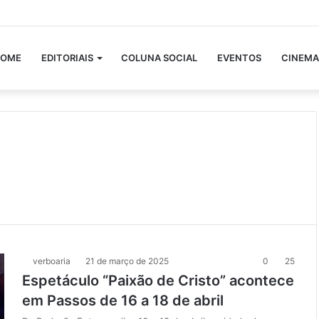
OME
EDITORIAIS
COLUNA SOCIAL
EVENTOS
CINEMA
verboaria
21 de março de 2025
0
25
Espetáculo “Paixão de Cristo” acontece
em Passos de 16 a 18 de abril