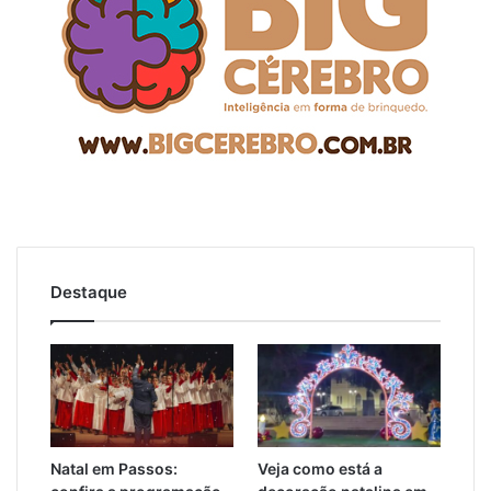
Destaque
Natal em Passos:
Veja como está a