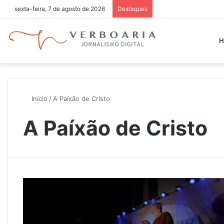
sexta-feira, 7 de agosto de 2026
Destaques
H
Início
/
A Paíxão de Cristo
A Paíxão de Cristo