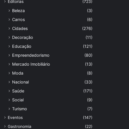
Editorias
(723)
Beleza
(3)
Carros
(6)
Cidades
(276)
Decoração
(11)
Educação
(121)
Empreendedorismo
(80)
Mercado Imobiliário
(13)
Moda
(8)
Nacional
(33)
Saúde
(171)
Social
(9)
Turismo
(7)
Eventos
(147)
Gastronomia
(22)