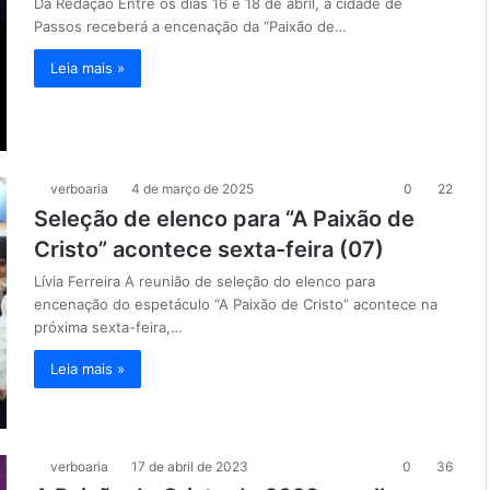
Da Redação Entre os dias 16 e 18 de abril, a cidade de
Passos receberá a encenação da “Paixão de…
Leia mais »
verboaria
4 de março de 2025
0
22
Seleção de elenco para “A Paixão de
Cristo” acontece sexta-feira (07)
Lívia Ferreira A reunião de seleção do elenco para
encenação do espetáculo “A Paixão de Cristo” acontece na
próxima sexta-feira,…
Leia mais »
verboaria
17 de abril de 2023
0
36