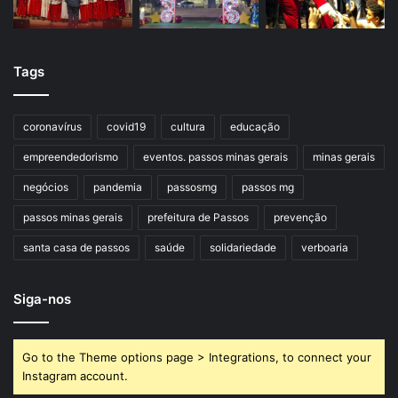
Tags
coronavírus
covid19
cultura
educação
empreendedorismo
eventos. passos minas gerais
minas gerais
negócios
pandemia
passosmg
passos mg
passos minas gerais
prefeitura de Passos
prevenção
santa casa de passos
saúde
solidariedade
verboaria
Siga-nos
Go to the Theme options page > Integrations, to connect your
Instagram account.