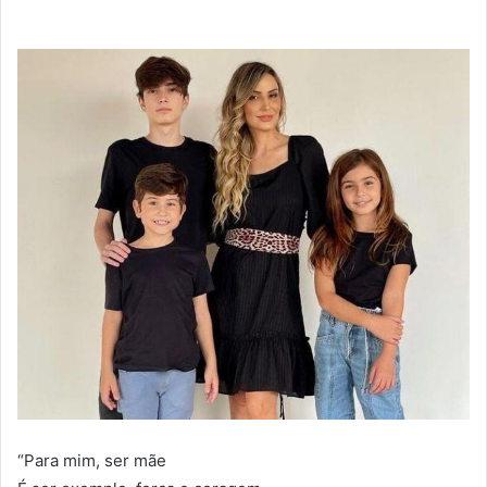
“Para mim, ser mãe