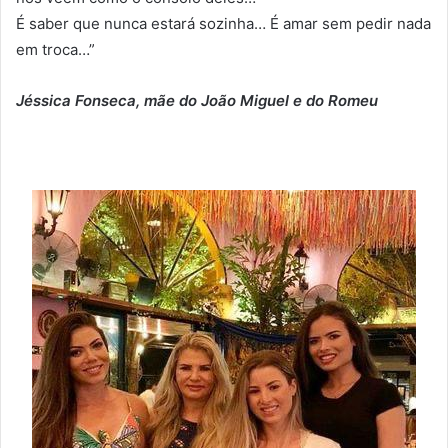
É saber que nunca estará sozinha… É amar sem pedir nada
em troca…”
Jéssica Fonseca, mãe do João Miguel e do Romeu