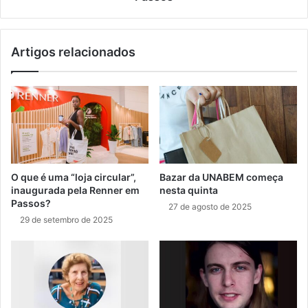
Artigos relacionados
O que é uma “loja circular”,
Bazar da UNABEM começa
inaugurada pela Renner em
nesta quinta
Passos?
27 de agosto de 2025
29 de setembro de 2025