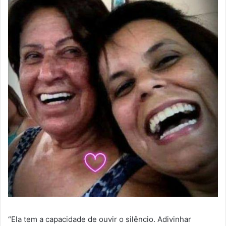
“Ela tem a capacidade de ouvir o silêncio. Adivinhar