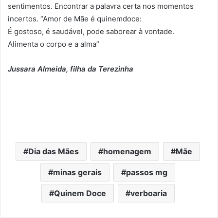
sentimentos. Encontrar a palavra certa nos momentos
incertos. “Amor de Mãe é quinemdoce:
É gostoso, é saudável, pode saborear à vontade.
Alimenta o corpo e a alma”
Jussara Almeida, filha da Terezinha
Dia das Mães
homenagem
Mãe
minas gerais
passos mg
Quinem Doce
verboaria