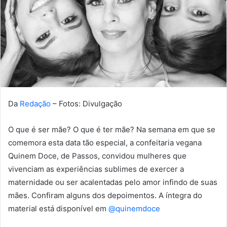
-
m
a
i
l
Da
Redação
– Fotos: Divulgação
O que é ser mãe? O que é ter mãe? Na semana em que se
comemora esta data tão especial, a confeitaria vegana
Quinem Doce, de Passos, convidou mulheres que
vivenciam as experiências sublimes de exercer a
maternidade ou ser acalentadas pelo amor infindo de suas
mães. Confiram alguns dos depoimentos. A íntegra do
material está disponível em
@quinemdoce