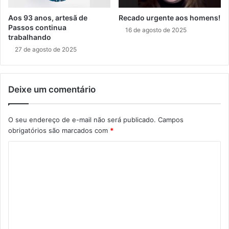
Aos 93 anos, artesã de
Recado urgente aos homens!
Passos continua
16 de agosto de 2025
trabalhando
27 de agosto de 2025
Deixe um comentário
O seu endereço de e-mail não será publicado.
Campos
obrigatórios são marcados com
*
C
o
m
e
n
t