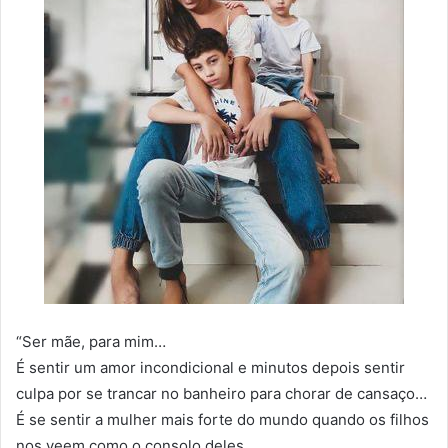
“Ser mãe, para mim…
É sentir um amor incondicional e minutos depois sentir
culpa por se trancar no banheiro para chorar de cansaço…
É se sentir a mulher mais forte do mundo quando os filhos
nos veem como o consolo deles…