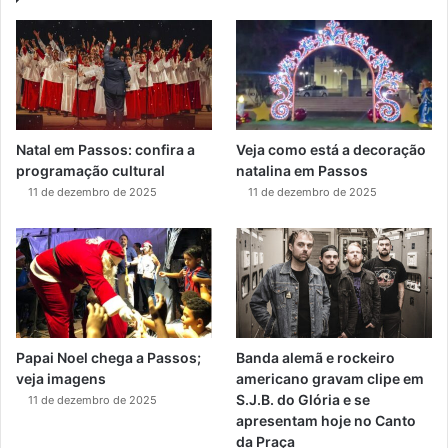
Natal em Passos: confira a
Veja como está a decoração
programação cultural
natalina em Passos
11 de dezembro de 2025
11 de dezembro de 2025
Papai Noel chega a Passos;
Banda alemã e rockeiro
veja imagens
americano gravam clipe em
S.J.B. do Glória e se
11 de dezembro de 2025
apresentam hoje no Canto
da Praça