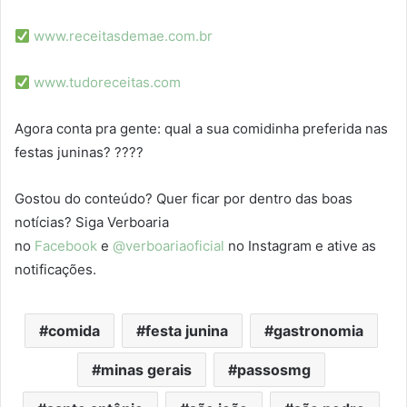
www.receitasdemae.com.br
www.tudoreceitas.com
Agora conta pra gente: qual a sua comidinha preferida nas
festas juninas? ????
Gostou do conteúdo? Quer ficar por dentro das boas
notícias? Siga Verboaria
no
Facebook
e
@verboariaoficial
no Instagram e ative as
notificações.
comida
festa junina
gastronomia
minas gerais
passosmg