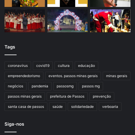
Tags
coronavírus
covid19
cultura
educação
empreendedorismo
eventos. passos minas gerais
minas gerais
negócios
pandemia
passosmg
passos mg
passos minas gerais
prefeitura de Passos
prevenção
santa casa de passos
saúde
solidariedade
verboaria
Siga-nos