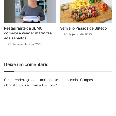
Restaurante da UEMG
Vem aí o Passos de Buteco
começa a vender marmitas
26 de julho de 2025
aos sábados
27 de setembro de 2025
Deixe um comentário
O seu endereço de e-mail não será publicado.
Campos
obrigatórios são marcados com
*
C
o
m