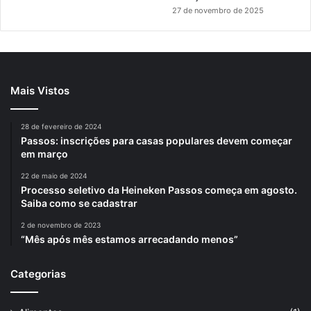
27 de novembro de 2025
Mais Vistos
28 de fevereiro de 2024
Passos: inscrições para casas populares devem começar
em março
22 de maio de 2024
Processo seletivo da Heineken Passos começa em agosto.
Saiba como se cadastrar
2 de novembro de 2023
“Mês após mês estamos arrecadando menos”
Categorias