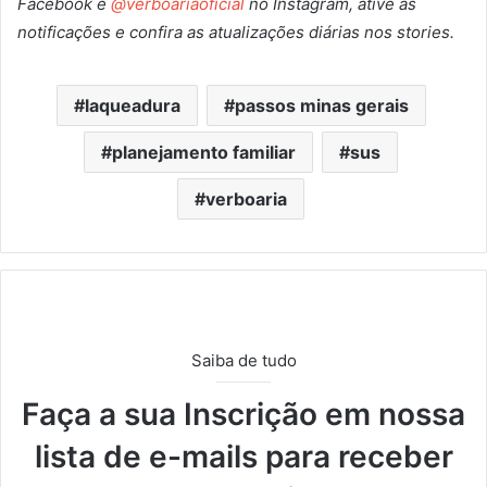
Facebook
e
@verboariaoficial
no Instagram, ative as
notificações e confira as atualizações diárias nos stories.
laqueadura
passos minas gerais
planejamento familiar
sus
verboaria
Saiba de tudo
Faça a sua Inscrição em nossa
lista de e-mails para receber