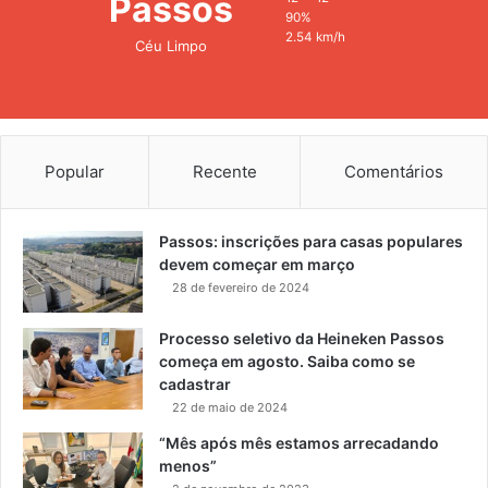
Passos
90%
2.54 km/h
Céu Limpo
Popular
Recente
Comentários
Passos: inscrições para casas populares
devem começar em março
28 de fevereiro de 2024
Processo seletivo da Heineken Passos
começa em agosto. Saiba como se
cadastrar
22 de maio de 2024
“Mês após mês estamos arrecadando
menos”