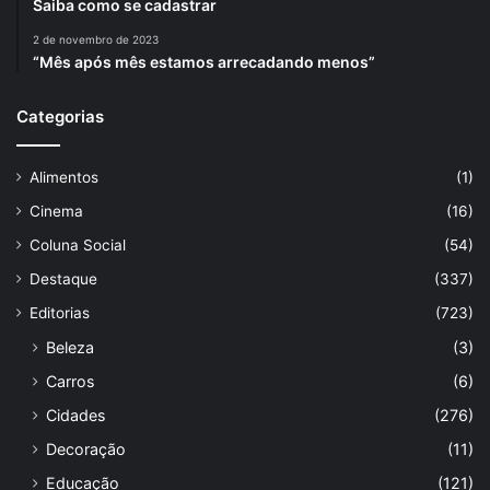
Saiba como se cadastrar
2 de novembro de 2023
“Mês após mês estamos arrecadando menos”
Categorias
Alimentos
(1)
Cinema
(16)
Coluna Social
(54)
Destaque
(337)
Editorias
(723)
Beleza
(3)
Carros
(6)
Cidades
(276)
Decoração
(11)
Educação
(121)