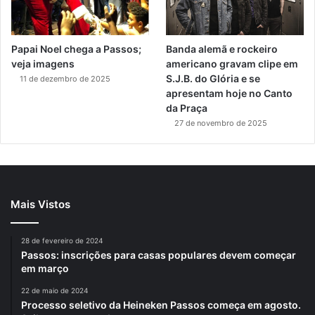
Papai Noel chega a Passos;
Banda alemã e rockeiro
veja imagens
americano gravam clipe em
S.J.B. do Glória e se
11 de dezembro de 2025
apresentam hoje no Canto
da Praça
27 de novembro de 2025
Mais Vistos
28 de fevereiro de 2024
Passos: inscrições para casas populares devem começar
em março
22 de maio de 2024
Processo seletivo da Heineken Passos começa em agosto.