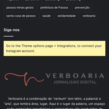
passos minas gerais
prefeitura de Passos
prevenção
santa casa de passos
saúde
solidariedade
verboaria
Siga-nos
Go to the Theme options page > Integrations, to connect your
Instagram account.
Verboaria é a combinação de “verbum” (em latim, a palavra) e
“aria”, que lembra área, lugar. Aqui é o lugar da palavra, um espaço
onde conteúdos jornalísticos e corporativos são produzidos de