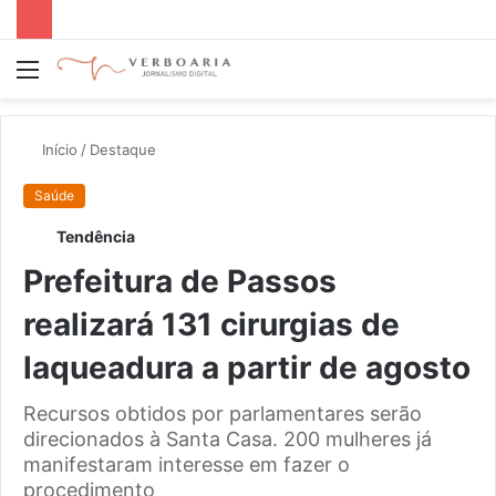
Menu
P
p
Início
/
Destaque
Saúde
Tendência
Prefeitura de Passos
realizará 131 cirurgias de
laqueadura a partir de agosto
Recursos obtidos por parlamentares serão
direcionados à Santa Casa. 200 mulheres já
manifestaram interesse em fazer o
procedimento