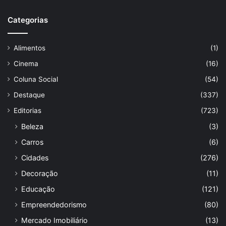
Categorias
Alimentos
(1)
Cinema
(16)
Coluna Social
(54)
Destaque
(337)
Editorias
(723)
Beleza
(3)
Carros
(6)
Cidades
(276)
Decoração
(11)
Educação
(121)
Empreendedorismo
(80)
Mercado Imobiliário
(13)