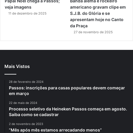
Papai Noel chega a Passos;
Banda alemã e rockeiro
veja imagens
americano gravam clipe em
S.J.B. do Glória e se
11 de dezembro de 2025
apresentam hoje no Canto
da Praça
27 de novembro de 2025
Mais Vistos
28 de fevereiro de 2024
Passos: inscrições para casas populares devem começar
em março
22 de maio de 2024
Processo seletivo da Heineken Passos começa em agosto.
Saiba como se cadastrar
2 de novembro de 2023
“Mês após mês estamos arrecadando menos”