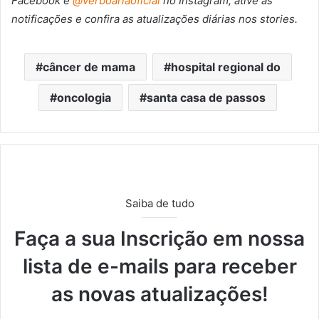
Facebook
e
@verboariaoficial
no Instagram, ative as
notificações e confira as atualizações diárias nos stories.
câncer de mama
hospital regional do
oncologia
santa casa de passos
Saiba de tudo
Faça a sua Inscrição em nossa
lista de e-mails para receber
as novas atualizações!