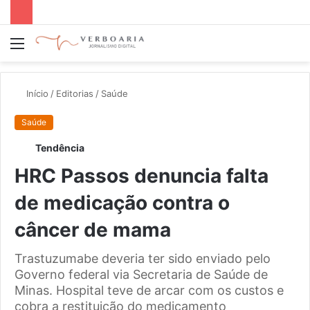
Menu
P
p
Início
/
Editorias
/
Saúde
Saúde
Tendência
HRC Passos denuncia falta
de medicação contra o
câncer de mama
Trastuzumabe deveria ter sido enviado pelo
Governo federal via Secretaria de Saúde de
Minas. Hospital teve de arcar com os custos e
cobra a restituição do medicamento