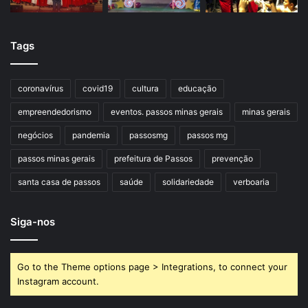
Tags
coronavírus
covid19
cultura
educação
empreendedorismo
eventos. passos minas gerais
minas gerais
negócios
pandemia
passosmg
passos mg
passos minas gerais
prefeitura de Passos
prevenção
santa casa de passos
saúde
solidariedade
verboaria
Siga-nos
Go to the Theme options page > Integrations, to connect your
Instagram account.