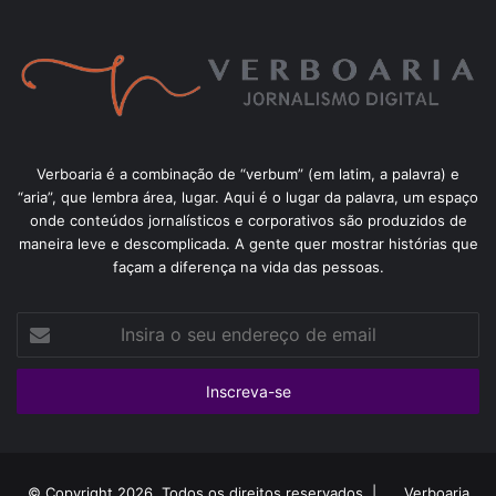
Verboaria é a combinação de “verbum” (em latim, a palavra) e
“aria”, que lembra área, lugar. Aqui é o lugar da palavra, um espaço
onde conteúdos jornalísticos e corporativos são produzidos de
maneira leve e descomplicada. A gente quer mostrar histórias que
façam a diferença na vida das pessoas.
Insira
o
seu
endereço
de
email
© Copyright 2026, Todos os direitos reservados |
Verboaria