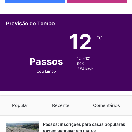
Previsão do Tempo
12
℃
Passos
12º - 12º
90%
2.54 km/h
Céu Limpo
Popular
Recente
Comentários
Passos: inscrições para casas populares
devem começar em março