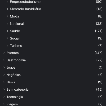
Empreendedorismo
(80)
Mercado Imobiliário
(13)
Moda
(8)
Nacional
(33)
Saúde
(171)
Social
(9)
Turismo
(7)
Eventos
(147)
Gastronomia
(22)
Jogos
(1)
Negócios
(5)
News
(9)
Sem categoria
(45)
Tecnologia
(7)
Viagem
(2)