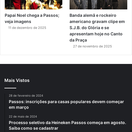
Papai Noel chega a Passos;
Banda alemã e rockeiro
veja imagens
americano gravam clipe em
S.J.B. do Glória e se
11 de dezembro de 2025
apresentam hoje no Canto
da Praça
27 de novembro de 2025
Mais Vistos
28 de fevereiro de 2024
Passos: inscrições para casas populares devem começar
em março
22 de maio de 2024
Processo seletivo da Heineken Passos começa em agosto.
Saiba como se cadastrar