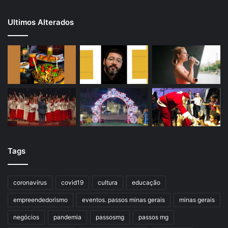
Ultimos Alterados
Tags
coronavírus
covid19
cultura
educação
empreendedorismo
eventos. passos minas gerais
minas gerais
negócios
pandemia
passosmg
passos mg