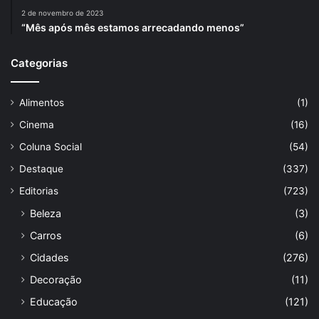
2 de novembro de 2023
“Mês após mês estamos arrecadando menos”
Categorias
Alimentos
(1)
Cinema
(16)
Coluna Social
(54)
Destaque
(337)
Editorias
(723)
Beleza
(3)
Carros
(6)
Cidades
(276)
Decoração
(11)
Educação
(121)