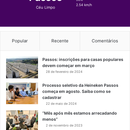
2.54 km/h
Céu Limpo
Popular
Recente
Comentários
Passos: inscrições para casas populares
devem começar em março
28 de fevereiro de 2024
Processo seletivo da Heineken Passos
começa em agosto. Saiba como se
cadastrar
22 de maio de 2024
“Mês após mês estamos arrecadando
menos”
2 de novembro de 2023