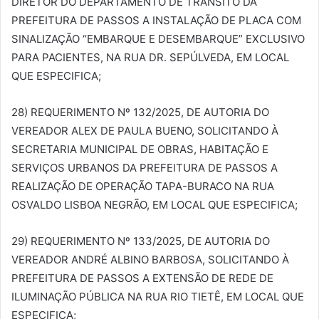
DIRETOR DO DEPARTAMENTO DE TRÂNSITO DA
PREFEITURA DE PASSOS A INSTALAÇÃO DE PLACA COM
SINALIZAÇÃO “EMBARQUE E DESEMBARQUE” EXCLUSIVO
PARA PACIENTES, NA RUA DR. SEPÚLVEDA, EM LOCAL
QUE ESPECIFICA;
28) REQUERIMENTO Nº 132/2025, DE AUTORIA DO
VEREADOR ALEX DE PAULA BUENO, SOLICITANDO À
SECRETARIA MUNICIPAL DE OBRAS, HABITAÇÃO E
SERVIÇOS URBANOS DA PREFEITURA DE PASSOS A
REALIZAÇÃO DE OPERAÇÃO TAPA-BURACO NA RUA
OSVALDO LISBOA NEGRÃO, EM LOCAL QUE ESPECIFICA;
29) REQUERIMENTO Nº 133/2025, DE AUTORIA DO
VEREADOR ANDRÉ ALBINO BARBOSA, SOLICITANDO À
PREFEITURA DE PASSOS A EXTENSÃO DE REDE DE
ILUMINAÇÃO PÚBLICA NA RUA RIO TIETÊ, EM LOCAL QUE
ESPECIFICA;