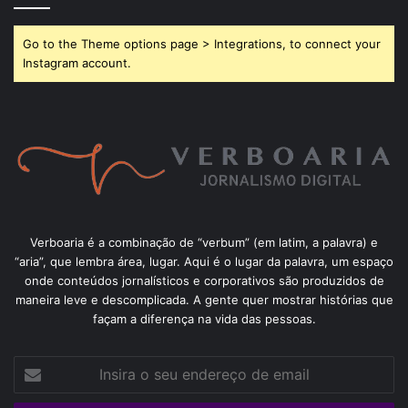
Go to the Theme options page > Integrations, to connect your
Instagram account.
Verboaria é a combinação de “verbum” (em latim, a palavra) e
“aria”, que lembra área, lugar. Aqui é o lugar da palavra, um espaço
onde conteúdos jornalísticos e corporativos são produzidos de
maneira leve e descomplicada. A gente quer mostrar histórias que
façam a diferença na vida das pessoas.
Insira
o
seu