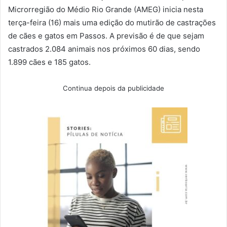
Microrregião do Médio Rio Grande (AMEG) inicia nesta
terça-feira (16) mais uma edição do mutirão de castrações
de cães e gatos em Passos. A previsão é de que sejam
castrados 2.084 animais nos próximos 60 dias, sendo
1.899 cães e 185 gatos.
Continua depois da publicidade