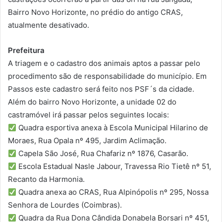
Bairro Novo Horizonte, no prédio do antigo CRAS,
atualmente desativado.
Prefeitura
A triagem e o cadastro dos animais aptos a passar pelo
procedimento são de responsabilidade do município. Em
Passos este cadastro será feito nos PSF´s da cidade.
Além do bairro Novo Horizonte, a unidade 02 do
castramóvel irá passar pelos seguintes locais:
Quadra esportiva anexa à Escola Municipal Hilarino de
Moraes, Rua Opala nº 495, Jardim Aclimação.
Capela São José, Rua Chafariz nº 1876, Casarão.
Escola Estadual Nasle Jabour, Travessa Rio Tietê nº 51,
Recanto da Harmonia.
Quadra anexa ao CRAS, Rua Alpinópolis nº 295, Nossa
Senhora de Lourdes (Coimbras).
Quadra da Rua Dona Cândida Donabela Borsari nº 451,