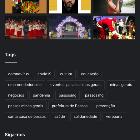
Tags
coronavírus
covid19
cultura
educação
empreendedorismo
eventos. passos minas gerais
minas gerais
negócios
pandemia
passosmg
passos mg
passos minas gerais
prefeitura de Passos
prevenção
santa casa de passos
saúde
solidariedade
verboaria
Siga-nos