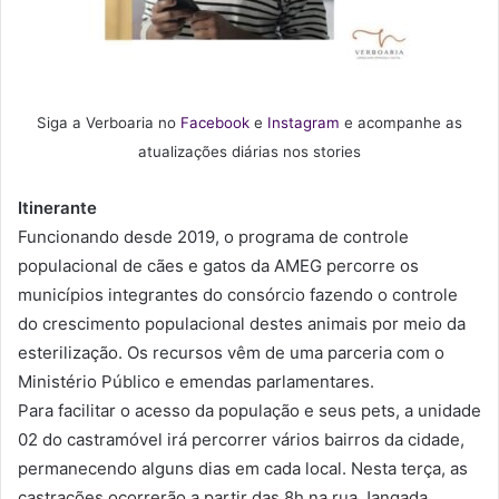
Siga a Verboaria no
Facebook
e
Instagram
e acompanhe as
atualizações diárias nos stories
Itinerante
Funcionando desde 2019, o programa de controle
populacional de cães e gatos da AMEG percorre os
municípios integrantes do consórcio fazendo o controle
do crescimento populacional destes animais por meio da
esterilização. Os recursos vêm de uma parceria com o
Ministério Público e emendas parlamentares.
Para facilitar o acesso da população e seus pets, a unidade
02 do castramóvel irá percorrer vários bairros da cidade,
permanecendo alguns dias em cada local. Nesta terça, as
castrações ocorrerão a partir das 8h na rua Jangada,