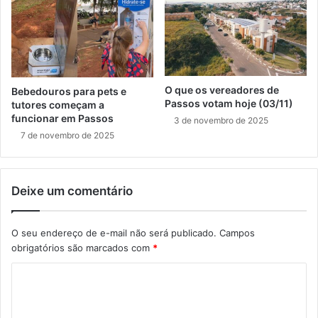
O que os vereadores de
Bebedouros para pets e
Passos votam hoje (03/11)
tutores começam a
funcionar em Passos
3 de novembro de 2025
7 de novembro de 2025
Deixe um comentário
O seu endereço de e-mail não será publicado.
Campos
obrigatórios são marcados com
*
C
o
m