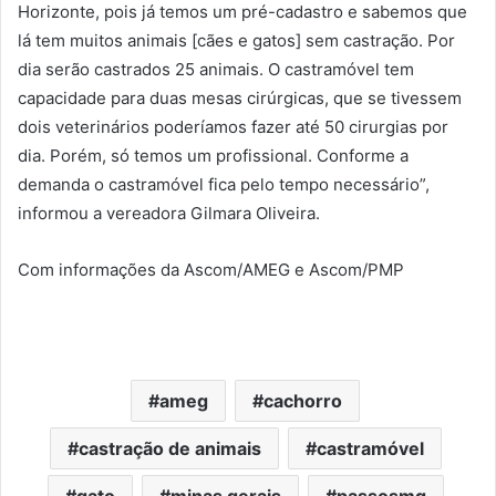
Horizonte, pois já temos um pré-cadastro e sabemos que
lá tem muitos animais [cães e gatos] sem castração. Por
dia serão castrados 25 animais. O castramóvel tem
capacidade para duas mesas cirúrgicas, que se tivessem
dois veterinários poderíamos fazer até 50 cirurgias por
dia. Porém, só temos um profissional. Conforme a
demanda o castramóvel fica pelo tempo necessário”,
informou a vereadora Gilmara Oliveira.
Com informações da Ascom/AMEG e Ascom/PMP
ameg
cachorro
castração de animais
castramóvel