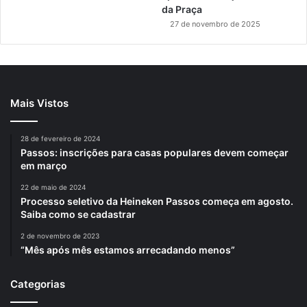
da Praça
27 de novembro de 2025
Mais Vistos
28 de fevereiro de 2024
Passos: inscrições para casas populares devem começar
em março
22 de maio de 2024
Processo seletivo da Heineken Passos começa em agosto.
Saiba como se cadastrar
2 de novembro de 2023
“Mês após mês estamos arrecadando menos”
Categorias