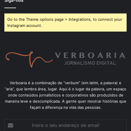
Siga-nos
Go to the Theme options page > Integrations, to connect your
Instagram account.
Verboaria é a combinação de “verbum” (em latim, a palavra) e
“aria”, que lembra área, lugar. Aqui é o lugar da palavra, um espaço
onde conteúdos jornalísticos e corporativos são produzidos de
maneira leve e descomplicada. A gente quer mostrar histórias que
façam a diferença na vida das pessoas.
Insira
o