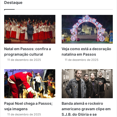
Destaque
Natal em Passos: confira a
Veja como está a decoração
programação cultural
natalina em Passos
11 de dezembro de 2025
11 de dezembro de 2025
Papai Noel chega a Passos;
Banda alemã e rockeiro
veja imagens
americano gravam clipe em
S.J.B. do Glória e se
11 de dezembro de 2025