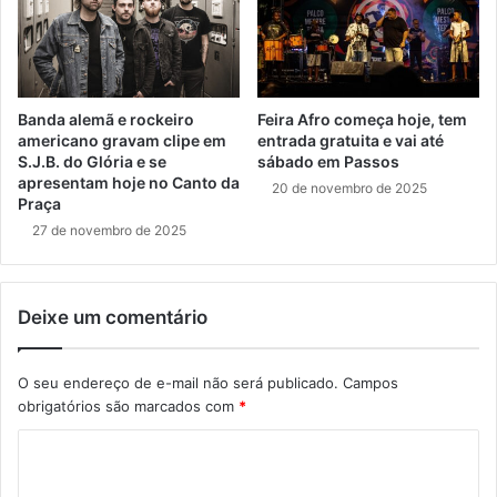
Banda alemã e rockeiro
Feira Afro começa hoje, tem
americano gravam clipe em
entrada gratuita e vai até
S.J.B. do Glória e se
sábado em Passos
apresentam hoje no Canto da
20 de novembro de 2025
Praça
27 de novembro de 2025
Deixe um comentário
O seu endereço de e-mail não será publicado.
Campos
obrigatórios são marcados com
*
C
o