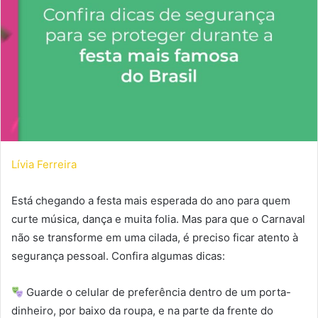
m
e
-
m
a
i
l
Lívia Ferreira
Está chegando a festa mais esperada do ano para quem
curte música, dança e muita folia. Mas para que o Carnaval
não se transforme em uma cilada, é preciso ficar atento à
segurança pessoal. Confira algumas dicas:
Guarde o celular de preferência dentro de um porta-
dinheiro, por baixo da roupa, e na parte da frente do