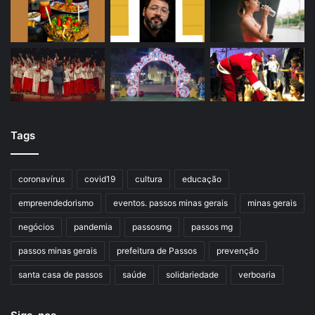
Tags
coronavírus
covid19
cultura
educação
empreendedorismo
eventos. passos minas gerais
minas gerais
negócios
pandemia
passosmg
passos mg
passos minas gerais
prefeitura de Passos
prevenção
santa casa de passos
saúde
solidariedade
verboaria