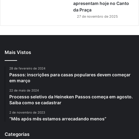
apresentam hoje no Canto
da Praça
27 de novembro de 2025
Mais Vistos
28 de fevereiro de 2024
Passos: inscrições para casas populares devem começar
em março
22 de maio de 2024
Processo seletivo da Heineken Passos começa em agosto.
Saiba como se cadastrar
2 de novembro de 2023
“Mês após mês estamos arrecadando menos”
Categorias