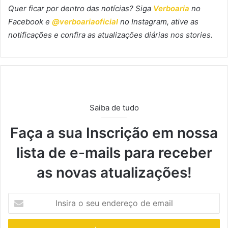
Quer ficar por dentro das notícias? Siga
Verboaria
no
Facebook
e
@verboariaoficial
no Instagram, ative as
notificações e confira as atualizações diárias nos stories.
Saiba de tudo
Faça a sua Inscrição em nossa
lista de e-mails para receber
as novas atualizações!
I
n
s