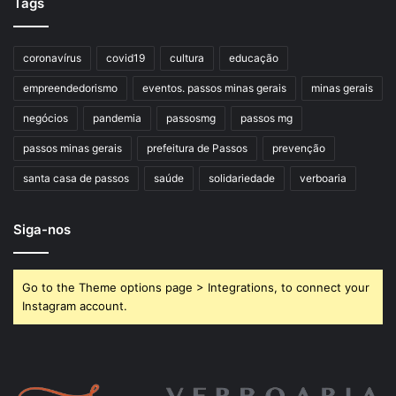
Tags
coronavírus
covid19
cultura
educação
empreendedorismo
eventos. passos minas gerais
minas gerais
negócios
pandemia
passosmg
passos mg
passos minas gerais
prefeitura de Passos
prevenção
santa casa de passos
saúde
solidariedade
verboaria
Siga-nos
Go to the Theme options page > Integrations, to connect your
Instagram account.