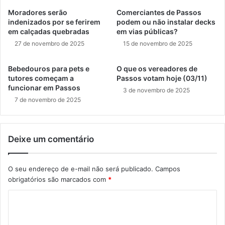
Moradores serão
Comerciantes de Passos
indenizados por se ferirem
podem ou não instalar decks
em calçadas quebradas
em vias públicas?
27 de novembro de 2025
15 de novembro de 2025
Bebedouros para pets e
O que os vereadores de
tutores começam a
Passos votam hoje (03/11)
funcionar em Passos
3 de novembro de 2025
7 de novembro de 2025
Deixe um comentário
O seu endereço de e-mail não será publicado.
Campos
obrigatórios são marcados com
*
C
o