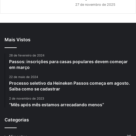
27 de novembro de 2025
Mais Vistos
28 de fevereiro de 2024
Passos: inscrições para casas populares devem começar
em março
22 de maio de 2024
Processo seletivo da Heineken Passos começa em agosto.
Saiba como se cadastrar
2 de novembro de 2023
“Mês após mês estamos arrecadando menos”
Categorias