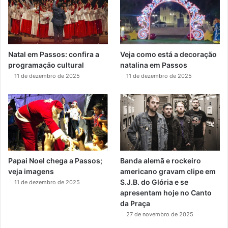
Natal em Passos: confira a
Veja como está a decoração
programação cultural
natalina em Passos
11 de dezembro de 2025
11 de dezembro de 2025
Papai Noel chega a Passos;
Banda alemã e rockeiro
veja imagens
americano gravam clipe em
S.J.B. do Glória e se
11 de dezembro de 2025
apresentam hoje no Canto
da Praça
27 de novembro de 2025