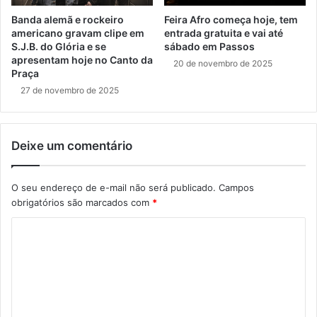
Banda alemã e rockeiro
Feira Afro começa hoje, tem
americano gravam clipe em
entrada gratuita e vai até
S.J.B. do Glória e se
sábado em Passos
apresentam hoje no Canto da
20 de novembro de 2025
Praça
27 de novembro de 2025
Deixe um comentário
O seu endereço de e-mail não será publicado.
Campos
obrigatórios são marcados com
*
C
o
m
e
n