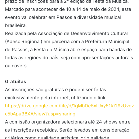
prazo de inscrições para a 2ª edição da Festa da Música.
Marcado para acontecer de 10 a 14 de maio de 2024, este
evento vai celebrar em Passos a diversidade musical
brasileira.
Realizada pela Associação de Desenvolvimento Cultural
(Adesc Regional) em parceria com a Prefeitura Municipal
de Passos, a Festa da Música abre espaço para bandas de
todas as regiões do país, seja com apresentações autorais
ou covers.
Gratuitas
As inscrições são gratuitas e podem ser feitas
exclusivamente pela internet, utilizando o link
https://drive.google.com/file/d/1gMbDe5xIUxy51kZt9zUvgz
c5bApu38XA/view?usp=sharing
A comissão organizadora selecionará até 24 shows entre
as inscrições recebidas. Serão levados em consideração
critérios como qualidade artística, originalidade,