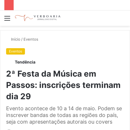
Menu
P
p
Início
/
Eventos
Eventos
Tendência
2ª Festa da Música em
Passos: inscrições terminam
dia 29
Evento acontece de 10 a 14 de maio. Podem se
inscrever bandas de todas as regiões do país,
seja com apresentações autorais ou covers