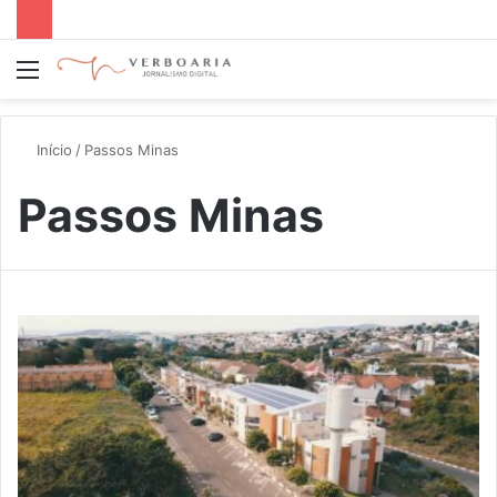
Menu
P
p
Início
/
Passos Minas
Passos Minas