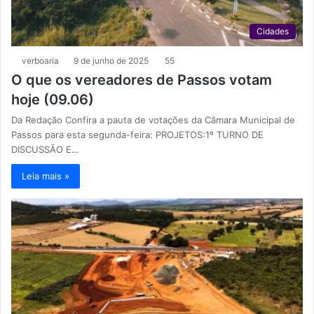
Cidades
verboaria
9 de junho de 2025
55
O que os vereadores de Passos votam
hoje (09.06)
Da Redação Confira a pauta de votações da Câmara Municipal de
Passos para esta segunda-feira: PROJETOS:1º TURNO DE
DISCUSSÃO E…
Leia mais »