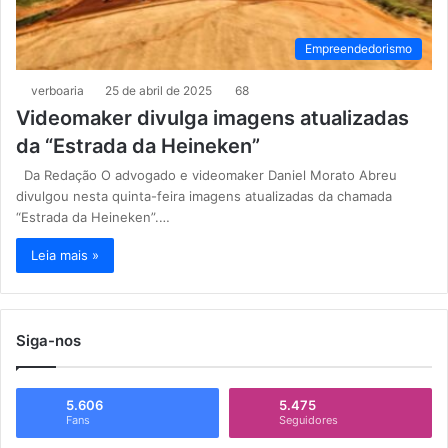
Empreendedorismo
verboaria
25 de abril de 2025
68
Videomaker divulga imagens atualizadas
da “Estrada da Heineken”
Da Redação O advogado e videomaker Daniel Morato Abreu
divulgou nesta quinta-feira imagens atualizadas da chamada
“Estrada da Heineken”.…
Leia mais »
Siga-nos
5.606
5.475
Fans
Seguidores