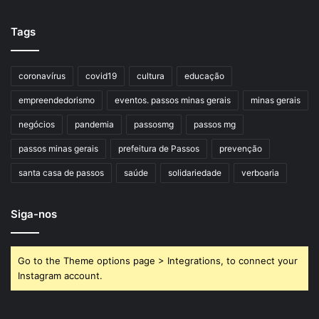
Tags
coronavírus
covid19
cultura
educação
empreendedorismo
eventos. passos minas gerais
minas gerais
negócios
pandemia
passosmg
passos mg
passos minas gerais
prefeitura de Passos
prevenção
santa casa de passos
saúde
solidariedade
verboaria
Siga-nos
Go to the Theme options page > Integrations, to connect your
Instagram account.