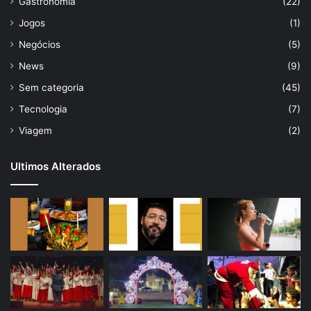
Gastronomia
(22)
Jogos
(1)
Negócios
(5)
News
(9)
Sem categoria
(45)
Tecnologia
(7)
Viagem
(2)
Ultimos Alterados