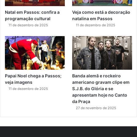
Natal em Passos: confira a
Veja como está a decoração
programação cultural
natalina em Passos
11 de dezembro de 2025
11 de dezembro de 2025
Papai Noel chega a Passos;
Banda alemã e rockeiro
veja imagens
americano gravam clipe em
S.J.B. do Glória e se
11 de dezembro de 2025
apresentam hoje no Canto
da Praça
27 de novembro de 2025