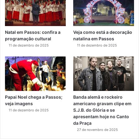
Natal em Passos: confira a
Veja como está a decoração
programação cultural
natalina em Passos
11 de dezembro de 2025
11 de dezembro de 2025
Papai Noel chega a Passos;
Banda alemã e rockeiro
veja imagens
americano gravam clipe em
S.J.B. do Glória e se
11 de dezembro de 2025
apresentam hoje no Canto
da Praça
27 de novembro de 2025