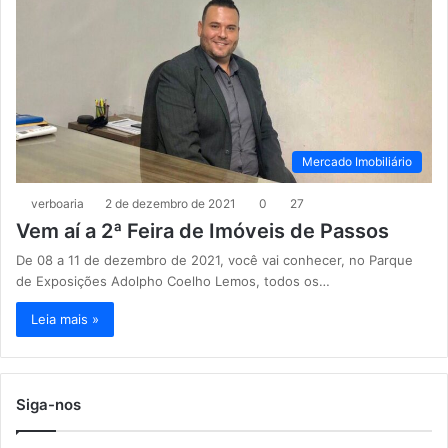
Mercado Imobiliário
verboaria
2 de dezembro de 2021
0
27
Vem aí a 2ª Feira de Imóveis de Passos
De 08 a 11 de dezembro de 2021, você vai conhecer, no Parque
de Exposições Adolpho Coelho Lemos, todos os…
Leia mais »
Siga-nos