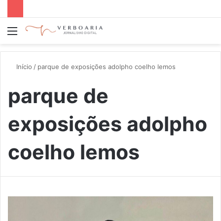
Menu
P
p
Início
/
parque de exposições adolpho coelho lemos
parque de
exposições adolpho
coelho lemos