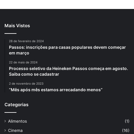
Mais Vistos
28 de fevereiro de 2024
Passos: inscrições para casas populares devem começar
em março
22 de maio de 2024
Processo seletivo da Heineken Passos começa em agosto.
Saiba como se cadastrar
2 de novembro de 2023
“Mês após mês estamos arrecadando menos”
Categorias
Alimentos
(1)
Cinema
(16)