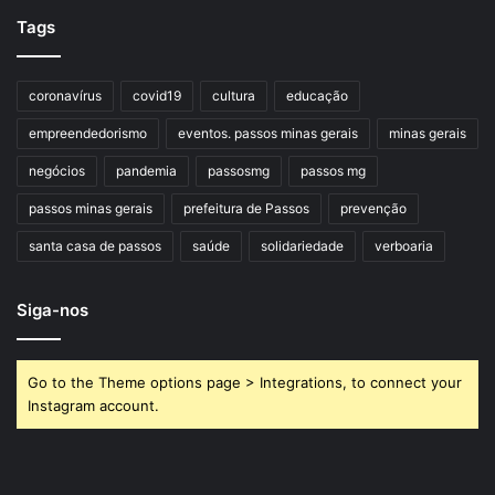
Tags
coronavírus
covid19
cultura
educação
empreendedorismo
eventos. passos minas gerais
minas gerais
negócios
pandemia
passosmg
passos mg
passos minas gerais
prefeitura de Passos
prevenção
santa casa de passos
saúde
solidariedade
verboaria
Siga-nos
Go to the Theme options page > Integrations, to connect your
Instagram account.