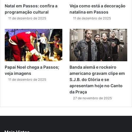
Natal em Passos: confira a
Veja como está a decoração
programação cultural
natalina em Passos
11 de dezembro de 2025
11 de dezembro de 2025
Papai Noel chega a Passos;
Banda alemã e rockeiro
veja imagens
americano gravam clipe em
S.J.B. do Glória e se
11 de dezembro de 2025
apresentam hoje no Canto
da Praça
27 de novembro de 2025