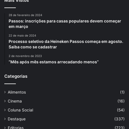
Mais Vistos
28 de fevereiro de 2024
Passos: inscrições para casas populares devem começar
em março
22 de maio de 2024
Processo seletivo da Heineken Passos começa em agosto.
Saiba como se cadastrar
2 de novembro de 2023
“Mês após mês estamos arrecadando menos”
Categorias
Alimentos
(1)
Cinema
(16)
Coluna Social
(54)
Destaque
(337)
Editorias
(723)