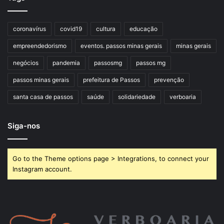
coronavírus
covid19
cultura
educação
empreendedorismo
eventos. passos minas gerais
minas gerais
negócios
pandemia
passosmg
passos mg
passos minas gerais
prefeitura de Passos
prevenção
santa casa de passos
saúde
solidariedade
verboaria
Siga-nos
Go to the Theme options page > Integrations, to connect your
Instagram account.