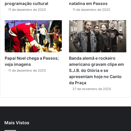
programação cultural
natalina em Passos
11 de dezembro de 2025
11 de dezembro de 2025
Papai Noel chega a Passos;
Banda alemã e rockeiro
veja imagens
americano gravam clipe em
S.J.B. do Glória e se
11 de dezembro de 2025
apresentam hoje no Canto
da Praça
27 de novembro de 2025
Mais Vistos