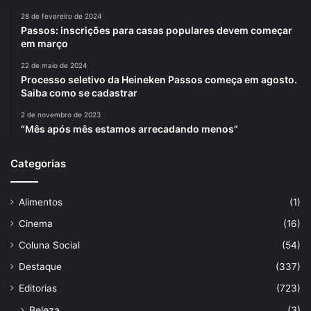
28 de fevereiro de 2024
Passos: inscrições para casas populares devem começar
em março
22 de maio de 2024
Processo seletivo da Heineken Passos começa em agosto.
Saiba como se cadastrar
2 de novembro de 2023
“Mês após mês estamos arrecadando menos”
Categorias
Alimentos
(1)
Cinema
(16)
Coluna Social
(54)
Destaque
(337)
Editorias
(723)
Beleza
(3)