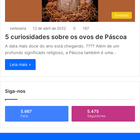
Eventos
verboaria
12 de abril de 2022
0
167
5 curiosidades sobre os ovos de Páscoa
A data mais doce do ano está chegando. ???? Além de um
profundo significado religioso, a Páscoa também é uma…
Leia mais »
Siga-nos
5.667
5.475
Fans
Seguidores