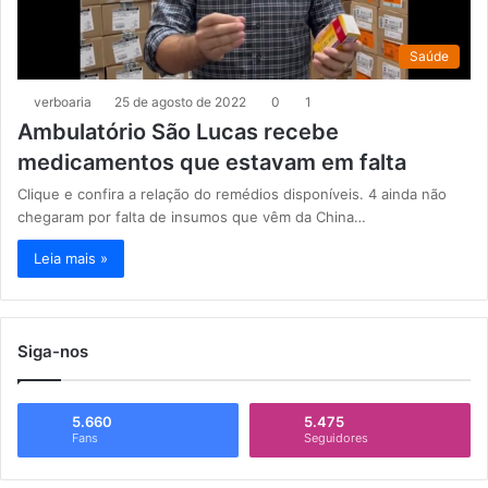
Saúde
verboaria
25 de agosto de 2022
0
1
Ambulatório São Lucas recebe
medicamentos que estavam em falta
Clique e confira a relação do remédios disponíveis. 4 ainda não
chegaram por falta de insumos que vêm da China…
Leia mais »
Siga-nos
5.660
5.475
Fans
Seguidores