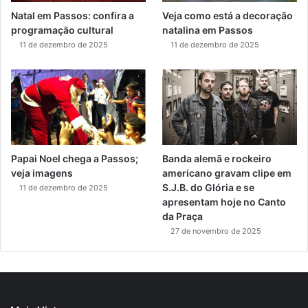
Natal em Passos: confira a
Veja como está a decoração
programação cultural
natalina em Passos
11 de dezembro de 2025
11 de dezembro de 2025
Papai Noel chega a Passos;
Banda alemã e rockeiro
veja imagens
americano gravam clipe em
S.J.B. do Glória e se
11 de dezembro de 2025
apresentam hoje no Canto
da Praça
27 de novembro de 2025