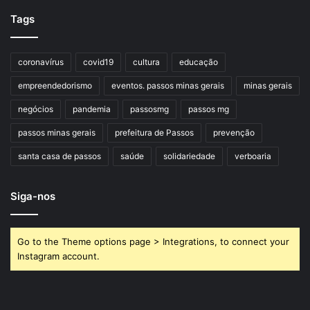
Tags
coronavírus
covid19
cultura
educação
empreendedorismo
eventos. passos minas gerais
minas gerais
negócios
pandemia
passosmg
passos mg
passos minas gerais
prefeitura de Passos
prevenção
santa casa de passos
saúde
solidariedade
verboaria
Siga-nos
Go to the Theme options page > Integrations, to connect your
Instagram account.