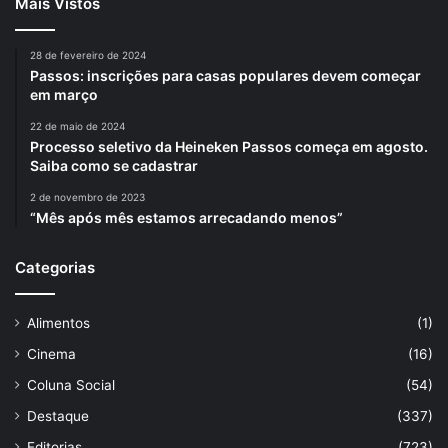
Mais Vistos
28 de fevereiro de 2024
Passos: inscrições para casas populares devem começar
em março
22 de maio de 2024
Processo seletivo da Heineken Passos começa em agosto.
Saiba como se cadastrar
2 de novembro de 2023
“Mês após mês estamos arrecadando menos”
Categorias
Alimentos
(1)
Cinema
(16)
Coluna Social
(54)
Destaque
(337)
Editorias
(723)