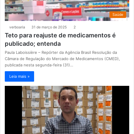
Saúde
verboaria
31 de março de 2025
2
Teto para reajuste de medicamentos é
publicado; entenda
Paula Laboissière – Repórter da Agência Brasil Resolução da
Câmara de Regulação do Mercado de Medicamentos (CMED),
publicada nesta segunda-feira (31)…
Leia mais »