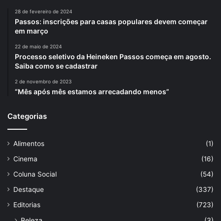
28 de fevereiro de 2024
Passos: inscrições para casas populares devem começar
em março
22 de maio de 2024
Processo seletivo da Heineken Passos começa em agosto.
Saiba como se cadastrar
2 de novembro de 2023
“Mês após mês estamos arrecadando menos”
Categorias
Alimentos
(1)
Cinema
(16)
Coluna Social
(54)
Destaque
(337)
Editorias
(723)
Beleza
(3)