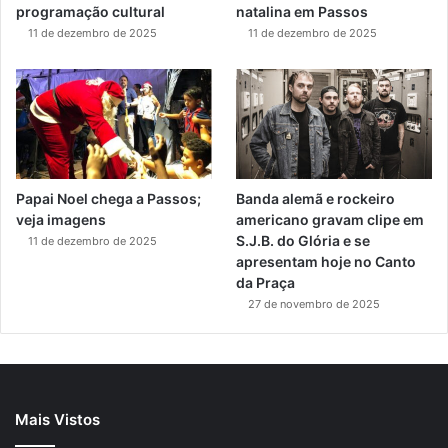
programação cultural
natalina em Passos
11 de dezembro de 2025
11 de dezembro de 2025
Papai Noel chega a Passos;
Banda alemã e rockeiro
veja imagens
americano gravam clipe em
S.J.B. do Glória e se
11 de dezembro de 2025
apresentam hoje no Canto
da Praça
27 de novembro de 2025
Mais Vistos