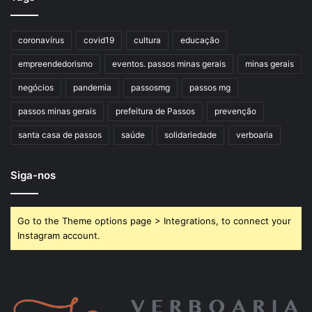
coronavírus
covid19
cultura
educação
empreendedorismo
eventos. passos minas gerais
minas gerais
negócios
pandemia
passosmg
passos mg
passos minas gerais
prefeitura de Passos
prevenção
santa casa de passos
saúde
solidariedade
verboaria
Siga-nos
Go to the Theme options page > Integrations, to connect your
Instagram account.