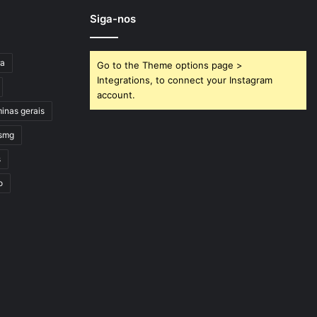
Siga-nos
ra
Go to the Theme options page >
Integrations, to connect your Instagram
account.
inas gerais
smg
s
o