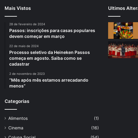
Mais Vistos
Ultimos Alte
28 de fevereiro de 2024
Passos: inscrições para casas populares
devem começar em março
22 de maio de 2024
Processo seletivo da Heineken Passos
começa em agosto. Saiba como se
cadastrar
2 de novembro de 2023
“Mês após mês estamos arrecadando
menos”
Categorias
Alimentos
(1)
Cinema
(16)
Coluna Social
(54)