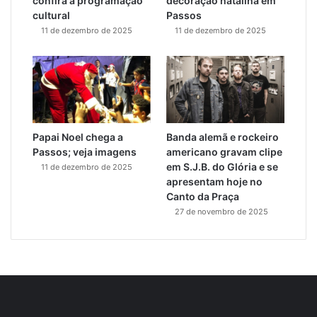
confira a programação
decoração natalina em
cultural
Passos
11 de dezembro de 2025
11 de dezembro de 2025
Papai Noel chega a
Banda alemã e rockeiro
Passos; veja imagens
americano gravam clipe
em S.J.B. do Glória e se
11 de dezembro de 2025
apresentam hoje no
Canto da Praça
27 de novembro de 2025