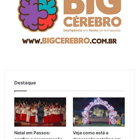
Destaque
Natal em Passos:
Veja como está a