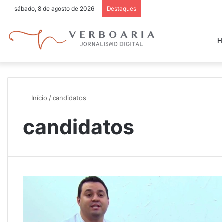
sábado, 8 de agosto de 2026
Destaques
H
Início
/
candidatos
candidatos