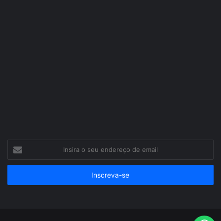
Insira
o
seu
endereço
de
email