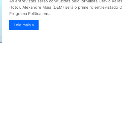
As entrevistas serão conduzidas pelo jornalista Otávio Kallas
(foto). Alexandre Maia (DEM) será o primeiro entrevistado O
Programa Política em…
Leia mais »