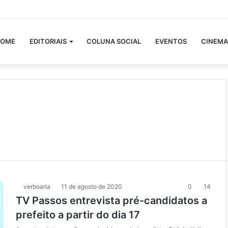
OME
EDITORIAIS
COLUNA SOCIAL
EVENTOS
CINEMA
verboaria
11 de agosto de 2020
0
14
TV Passos entrevista pré-candidatos a
prefeito a partir do dia 17