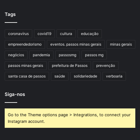
Tags
coronavírus
covid19
cultura
educação
empreendedorismo
eventos. passos minas gerais
minas gerais
negócios
pandemia
passosmg
passos mg
passos minas gerais
prefeitura de Passos
prevenção
santa casa de passos
saúde
solidariedade
verboaria
Siga-nos
Go to the Theme options page > Integrations, to connect your
Instagram account.