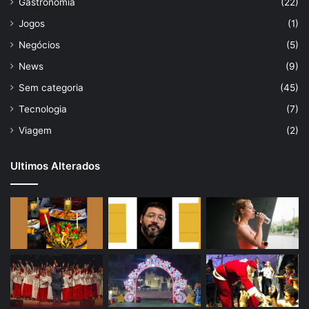
Gastronomia
(22)
Jogos
(1)
Negócios
(5)
News
(9)
Sem categoria
(45)
Tecnologia
(7)
Viagem
(2)
Ultimos Alterados