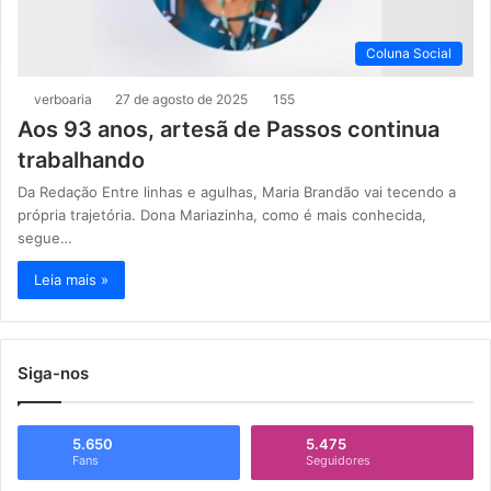
Coluna Social
verboaria
27 de agosto de 2025
155
Aos 93 anos, artesã de Passos continua
trabalhando
Da Redação Entre linhas e agulhas, Maria Brandão vai tecendo a
própria trajetória. Dona Mariazinha, como é mais conhecida,
segue…
Leia mais »
Siga-nos
5.650
5.475
Fans
Seguidores