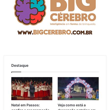
Destaque
Natal em Passos:
Veja como está a