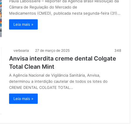
Paula Laboissière – Repórter da Agência Brasil Resolução da
Câmara de Regulação do Mercado de
Medicamentos (CMED), publicada nesta segunda-feira (31)…
Leia mais »
verboaria
27 de março de 2025
348
Anvisa interdita creme dental Colgate
Total Clean Mint
A Agência Nacional de Vigilância Sanitária, Anvisa,
determinou a interdição cautelar de todos os lotes do
CREME DENTAL COLGATE TOTAL…
Leia mais »