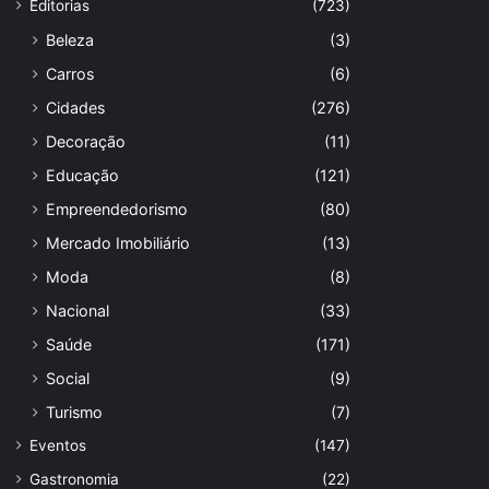
Editorias
(723)
Beleza
(3)
Carros
(6)
Cidades
(276)
Decoração
(11)
Educação
(121)
Empreendedorismo
(80)
Mercado Imobiliário
(13)
Moda
(8)
Nacional
(33)
Saúde
(171)
Social
(9)
Turismo
(7)
Eventos
(147)
Gastronomia
(22)