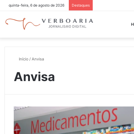
quinta-feira, 6 de agosto de 2026
Destaques
H
Início
/
Anvisa
Anvisa