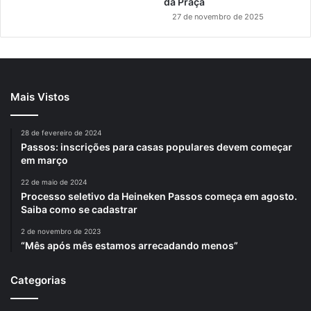
da Praça
27 de novembro de 2025
Mais Vistos
28 de fevereiro de 2024
Passos: inscrições para casas populares devem começar
em março
22 de maio de 2024
Processo seletivo da Heineken Passos começa em agosto.
Saiba como se cadastrar
2 de novembro de 2023
“Mês após mês estamos arrecadando menos”
Categorias