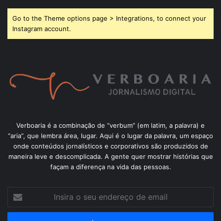
Go to the Theme options page > Integrations, to connect your
Instagram account.
Verboaria é a combinação de “verbum” (em latim, a palavra) e
“aria”, que lembra área, lugar. Aqui é o lugar da palavra, um espaço
onde conteúdos jornalísticos e corporativos são produzidos de
maneira leve e descomplicada. A gente quer mostrar histórias que
façam a diferença na vida das pessoas.
Insira
o
seu