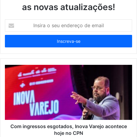
as novas atualizações!
Insira
o
seu
endereço
de
email
Com ingressos esgotados, Inova Varejo acontece
hoje no CPN