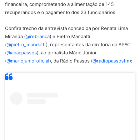
financeira, comprometendo a alimentação de 145
recuperandos e o pagamento dos 23 funcionários.
Confira trecho da entrevista concedida por Renata Lima
Miranda (
@rebranca
) e Pietro Mandatti
(
@pietro_mandatti
), representantes da diretoria da APAC
(
@apacpassos
), ao jornalista Mário Júnior
(
@mariojunioroficial
), da Rádio Passos (
@radiopassosfm
):