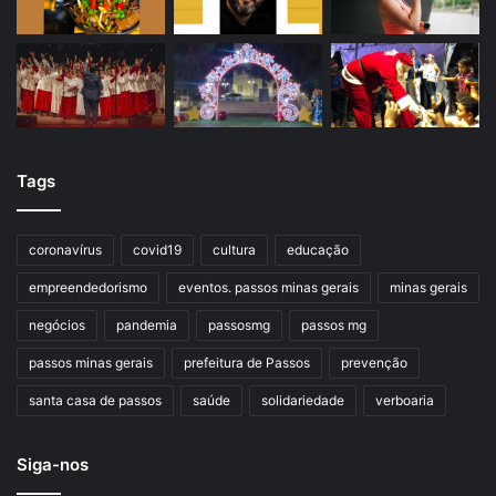
Tags
coronavírus
covid19
cultura
educação
empreendedorismo
eventos. passos minas gerais
minas gerais
negócios
pandemia
passosmg
passos mg
passos minas gerais
prefeitura de Passos
prevenção
santa casa de passos
saúde
solidariedade
verboaria
Siga-nos