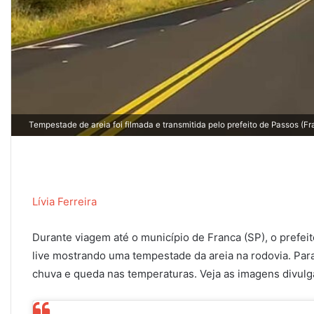
Tempestade de areia foi filmada e transmitida pelo prefeito de Passos (Fr
Lívia Ferreira
Durante viagem até o município de Franca (SP), o prefeit
live mostrando uma tempestade da areia na rodovia. Para
chuva e queda nas temperaturas. Veja as imagens divulga