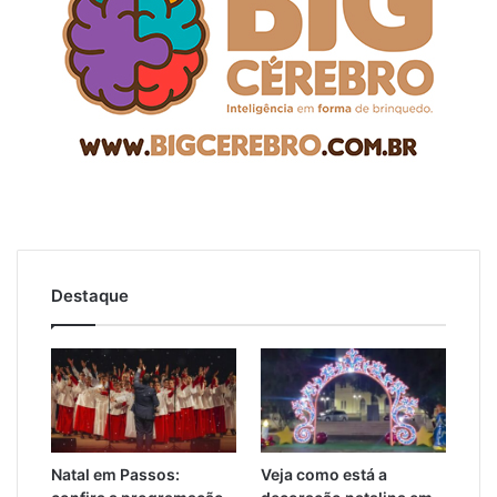
Destaque
Natal em Passos:
Veja como está a