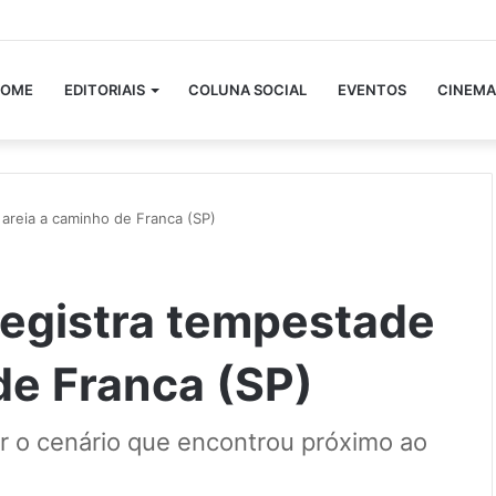
OME
EDITORIAIS
COLUNA SOCIAL
EVENTOS
CINEMA
 areia a caminho de Franca (SP)
registra tempestade
de Franca (SP)
ar o cenário que encontrou próximo ao