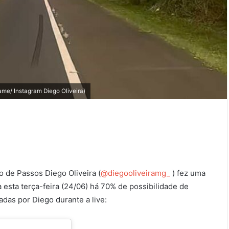
ame/ Instagram Diego Oliveira)
o de Passos Diego Oliveira (
@diegooliveiramg_
) fez uma
 esta terça-feira (24/06) há 70% de possibilidade de
das por Diego durante a live: