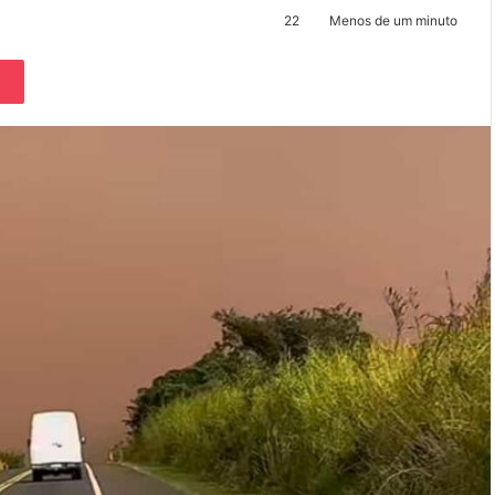
22
Menos de um minuto
Pocket