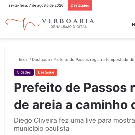
sexta-feira, 7 de agosto de 2026
Destaques
H
Início
/
Destaque
/
Prefeito de Passos registra tempestade de
Cidades
Destaque
Prefeito de Passos 
de areia a caminho 
Diego Oliveira fez uma live para mostr
município paulista