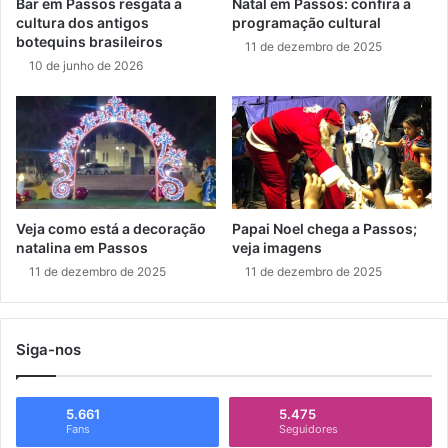
Bar em Passos resgata a
Natal em Passos: confira a
cultura dos antigos
programação cultural
botequins brasileiros
11 de dezembro de 2025
10 de junho de 2026
Veja como está a decoração
Papai Noel chega a Passos;
natalina em Passos
veja imagens
11 de dezembro de 2025
11 de dezembro de 2025
Siga-nos
5.661
5.475
Fans
Seguidores