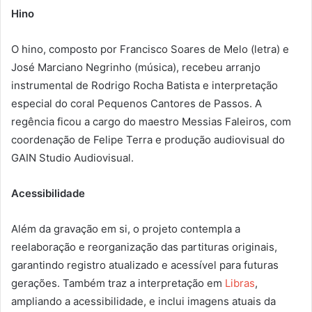
Hino
O hino, composto por Francisco Soares de Melo (letra) e
José Marciano Negrinho (música), recebeu arranjo
instrumental de Rodrigo Rocha Batista e interpretação
especial do coral Pequenos Cantores de Passos. A
regência ficou a cargo do maestro Messias Faleiros, com
coordenação de Felipe Terra e produção audiovisual do
GAIN Studio Audiovisual.
Acessibilidade
Além da gravação em si, o projeto contempla a
reelaboração e reorganização das partituras originais,
garantindo registro atualizado e acessível para futuras
gerações. Também traz a interpretação em
Libras
,
ampliando a acessibilidade, e inclui imagens atuais da