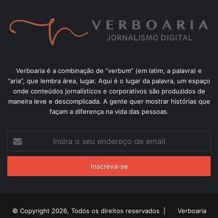
Verboaria é a combinação de “verbum” (em latim, a palavra) e
“aria”, que lembra área, lugar. Aqui é o lugar da palavra, um espaço
onde conteúdos jornalísticos e corporativos são produzidos de
maneira leve e descomplicada. A gente quer mostrar histórias que
façam a diferença na vida das pessoas.
Insira
o
seu
endereço
de
email
© Copyright 2026, Todos os direitos reservados |
Verboaria