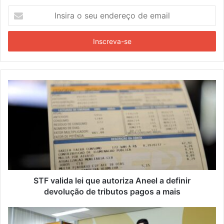
Insira
o
seu
endereço
de
email
STF valida lei que autoriza Aneel a definir
devolução de tributos pagos a mais