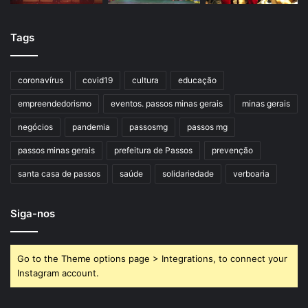
Tags
coronavírus
covid19
cultura
educação
empreendedorismo
eventos. passos minas gerais
minas gerais
negócios
pandemia
passosmg
passos mg
passos minas gerais
prefeitura de Passos
prevenção
santa casa de passos
saúde
solidariedade
verboaria
Siga-nos
Go to the Theme options page > Integrations, to connect your
Instagram account.