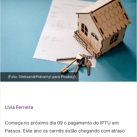
(Foto: OleksandrPidvalnyi para Pixabay)
Lívia Ferreira
Começa no próximo dia 09 o pagamento do IPTU em
Passos. Este ano os carnês estão chegando com atraso