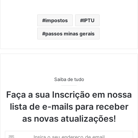
impostos
IPTU
passos minas gerais
Saiba de tudo
Faça a sua Inscrição em nossa
lista de e-mails para receber
as novas atualizações!
Insira