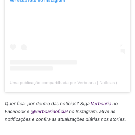
Ver essa foto no Instagram
Uma publicação compartilhada por Verboaria | Notícias (@verboariaoficial)
Quer ficar por dentro das notícias? Siga
Verboaria
no
Facebook
e
@verboariaoficial
no Instagram, ative as
notificações e confira as atualizações diárias nos stories.