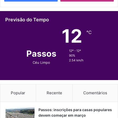
Previsão do Tempo
12
℃
Passos
12º - 12º
90%
2.54 km/h
Céu Limpo
Popular
Recente
Comentários
Passos: inscrições para casas populares
devem começar em março