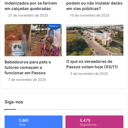
indenizados por se ferirem
podem ou não instalar decks
em calçadas quebradas
em vias públicas?
27 de novembro de 2025
15 de novembro de 2025
O que os vereadores de
Bebedouros para pets e
Passos votam hoje (03/11)
tutores começam a
funcionar em Passos
3 de novembro de 2025
7 de novembro de 2025
Siga-nos
5.661
5.475
Fans
Seguidores