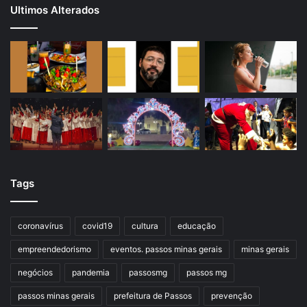
Ultimos Alterados
Tags
coronavírus
covid19
cultura
educação
empreendedorismo
eventos. passos minas gerais
minas gerais
negócios
pandemia
passosmg
passos mg
passos minas gerais
prefeitura de Passos
prevenção