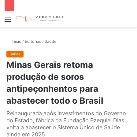
Menu
P
p
Início
/
Editorias
/
Saúde
Saúde
Minas Gerais retoma
produção de soros
antipeçonhentos para
abastecer todo o Brasil
Reinaugurada após investimentos do Governo
do Estado, fábrica da Fundação Ezequiel Dias
volta a abastecer o Sistema Único de Saúde
ainda em 2025