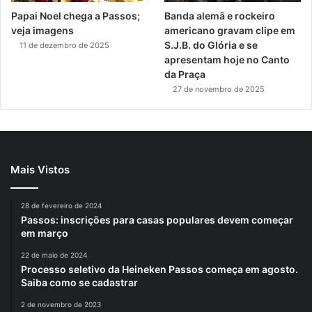
Papai Noel chega a Passos;
Banda alemã e rockeiro
veja imagens
americano gravam clipe em
S.J.B. do Glória e se
11 de dezembro de 2025
apresentam hoje no Canto
da Praça
27 de novembro de 2025
Mais Vistos
28 de fevereiro de 2024
Passos: inscrições para casas populares devem começar
em março
22 de maio de 2024
Processo seletivo da Heineken Passos começa em agosto.
Saiba como se cadastrar
2 de novembro de 2023