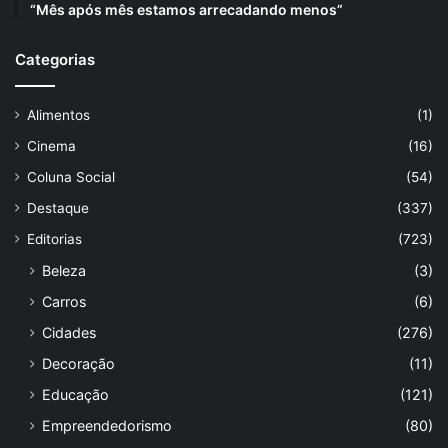
“Mês após mês estamos arrecadando menos”
Categorias
Alimentos
(1)
Cinema
(16)
Coluna Social
(54)
Destaque
(337)
Editorias
(723)
Beleza
(3)
Carros
(6)
Cidades
(276)
Decoração
(11)
Educação
(121)
Empreendedorismo
(80)