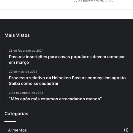
27 de novembro de 2025
Mais Vistos
28 de fevereiro de 2024
Passos: inscrições para casas populares devem começar
em março
22 de maio de 2024
Processo seletivo da Heineken Passos começa em agosto.
Saiba como se cadastrar
2 de novembro de 2023
“Mês após mês estamos arrecadando menos”
Categorias
Alimentos
(1)