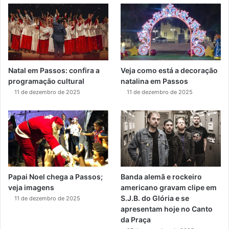
Natal em Passos: confira a
Veja como está a decoração
programação cultural
natalina em Passos
11 de dezembro de 2025
11 de dezembro de 2025
Papai Noel chega a Passos;
Banda alemã e rockeiro
veja imagens
americano gravam clipe em
S.J.B. do Glória e se
11 de dezembro de 2025
apresentam hoje no Canto
da Praça