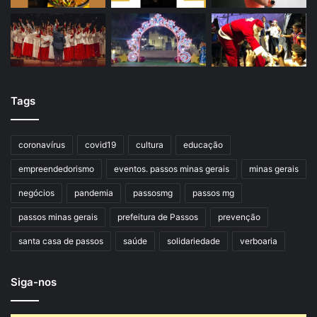
Tags
coronavírus
covid19
cultura
educação
empreendedorismo
eventos. passos minas gerais
minas gerais
negócios
pandemia
passosmg
passos mg
passos minas gerais
prefeitura de Passos
prevenção
santa casa de passos
saúde
solidariedade
verboaria
Siga-nos