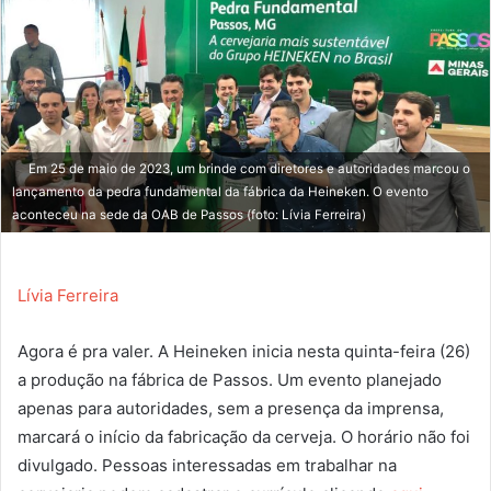
Em 25 de maio de 2023, um brinde com diretores e autoridades marcou o
lançamento da pedra fundamental da fábrica da Heineken. O evento
aconteceu na sede da OAB de Passos (foto: Lívia Ferreira)
Lívia Ferreira
Agora é pra valer. A Heineken inicia nesta quinta-feira (26)
a produção na fábrica de Passos. Um evento planejado
apenas para autoridades, sem a presença da imprensa,
marcará o início da fabricação da cerveja. O horário não foi
divulgado. Pessoas interessadas em trabalhar na