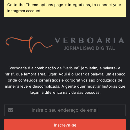
Go to the Theme options page > Integrations, to connect your
Instagram account.
Verboaria é a combinação de “verbum” (em latim, a palavra) e
“aria”, que lembra área, lugar. Aqui é o lugar da palavra, um espaço
onde conteúdos jornalísticos e corporativos são produzidos de
maneira leve e descomplicada. A gente quer mostrar histórias que
façam a diferença na vida das pessoas.
Insira
o
seu
endereço