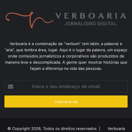
Verboaria é a combinação de “verbum” (em latim, a palavra) e
“aria”, que lembra área, lugar. Aqui é o lugar da palavra, um espaço
onde conteúdos jornalísticos e corporativos são produzidos de
maneira leve e descomplicada. A gente quer mostrar histórias que
façam a diferença na vida das pessoas.
Insira
o
seu
endereço
de
email
© Copyright 2026, Todos os direitos reservados |
Verboaria