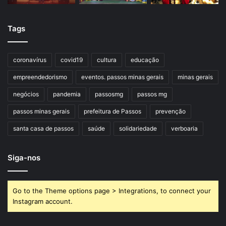
Tags
coronavírus
covid19
cultura
educação
empreendedorismo
eventos. passos minas gerais
minas gerais
negócios
pandemia
passosmg
passos mg
passos minas gerais
prefeitura de Passos
prevenção
santa casa de passos
saúde
solidariedade
verboaria
Siga-nos
Go to the Theme options page > Integrations, to connect your
Instagram account.