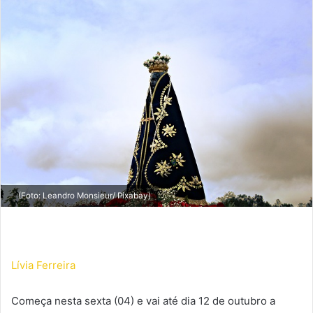
mail
(Foto: Leandro Monsieur/ Pixabay)
Lívia Ferreira
Começa nesta sexta (04) e vai até dia 12 de outubro a