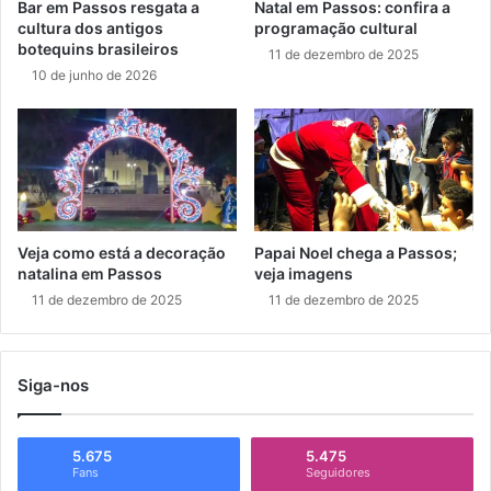
Bar em Passos resgata a
Natal em Passos: confira a
cultura dos antigos
programação cultural
botequins brasileiros
11 de dezembro de 2025
10 de junho de 2026
Veja como está a decoração
Papai Noel chega a Passos;
natalina em Passos
veja imagens
11 de dezembro de 2025
11 de dezembro de 2025
Siga-nos
5.675
5.475
Fans
Seguidores