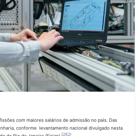
fissões com maiores salários de admissão no país. Das
enharia, conforme levantamento nacional divulgado nesta
o do Rio de Janeiro (Firjan).