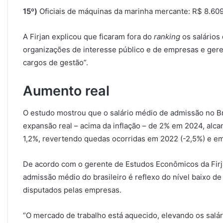
15º)
Oficiais de máquinas da marinha mercante: R$ 8.60
A Firjan explicou que ficaram fora do
ranking
os salários
organizações de interesse público e de empresas e gere
cargos de gestão”.
Aumento real
O estudo mostrou que o salário médio de admissão no Br
expansão real – acima da inflação – de 2% em 2024, alca
1,2%, revertendo quedas ocorridas em 2022 (-2,5%) e em
De acordo com o gerente de Estudos Econômicos da Firja
admissão médio do brasileiro é reflexo do nível baixo
disputados pelas empresas.
“O mercado de trabalho está aquecido, elevando os salár