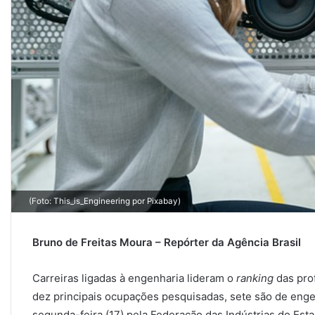
(Foto: This_is_Engineering por Pixabay)
Bruno de Freitas Moura – Repórter da Agência Brasil
Carreiras ligadas à engenharia lideram o
ranking
das pro
dez principais ocupações pesquisadas, sete são de eng
segunda-feira (17) pela Federação das Indústrias do Estad