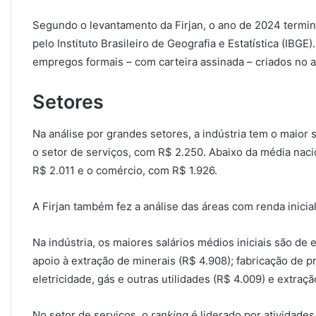
Segundo o levantamento da Firjan, o ano de 2024 term
pelo Instituto Brasileiro de Geografia e Estatística (IBGE
empregos formais – com carteira assinada – criados no 
Setores
Na análise por grandes setores, a indústria tem o maior
o setor de serviços, com R$ 2.250. Abaixo da média naci
R$ 2.011 e o comércio, com R$ 1.926.
A Firjan também fez a análise das áreas com renda inic
Na indústria, os maiores salários médios iniciais são de 
apoio à extração de minerais (R$ 4.908); fabricação de 
eletricidade, gás e outras utilidades (R$ 4.009) e extraç
No setor de serviços, o
ranking
é liderado por atividades