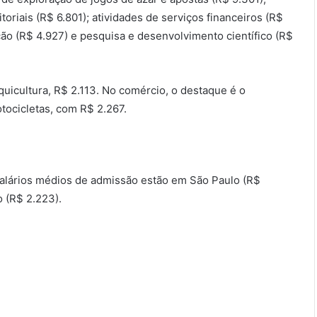
toriais (R$ 6.801); atividades de serviços financeiros (R$
ção (R$ 4.927) e pesquisa e desenvolvimento científico (R$
aquicultura, R$ 2.113. No comércio, o destaque é o
tocicletas, com R$ 2.267.
salários médios de admissão estão em São Paulo (R$
o (R$ 2.223).