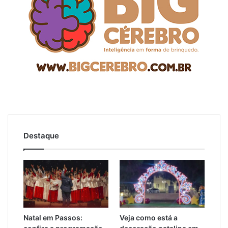
Destaque
Natal em Passos:
Veja como está a