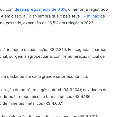
inou com
desemprego médio de 6,6%
, o menor já registrado
). Além disso, a Firjan lembra que o país teve
1,7 milhão
de
ano passado, expansão de 16,5% em relação a 2023.
 salário médio de admissão: R$ 2.310. Em seguida, aparece
onal, surgem a agropecuária, com remuneração inicial de
ial de destaque em cada grande setor econômico.
extração de petróleo e gás natural (R$ 9.104); atividades de
produtos farmoquímicos e farmacêuticos (R$ 4.186);
ão de minerais metálicos (R$ 4.007).
 de exploração de jogos de azar e apostas (R$ 9.301);