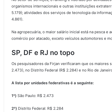
organismos internacionais e outras instituições extraterri
5.179); atividades dos serviços de tecnologia da informa
4.861).
Na agropecuária, o maior salário inicial está na pesca e 
comércio por atacado, exceto veículos automotores e mo
SP, DF e RJ no topo
Os pesquisadores da Firjan verificaram que os maiores 
2.473), no Distrito Federal (R$ 2.284) e no Rio de Janeir
A lista por unidades federativas é a seguinte:
1º)
São Paulo: R$ 2.473
2º)
Distrito Federal: R$ 2.284