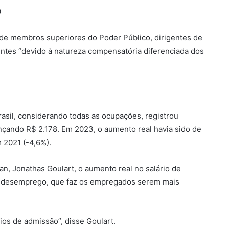
9
 de membros superiores do Poder Público, dirigentes de
ntes “devido à natureza compensatória diferenciada dos
asil, considerando todas as ocupações, registrou
nçando R$ 2.178. Em 2023, o aumento real havia sido de
 2021 (-4,6%).
n, Jonathas Goulart, o aumento real no salário de
 de desemprego, que faz os empregados serem mais
ios de admissão”, disse Goulart.