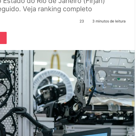
Estado do Rio de Janeiro (Firjan)
guido. Veja ranking completo
23
3 minutos de leitura
Pocket