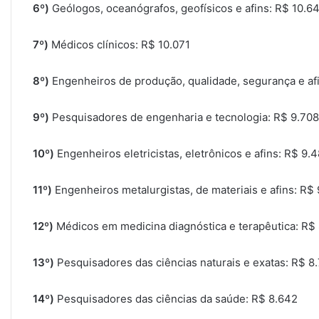
6º)
Geólogos, oceanógrafos, geofísicos e afins: R$ 10.6
7º)
Médicos clínicos: R$ 10.071
8º)
Engenheiros de produção, qualidade, segurança e af
9º)
Pesquisadores de engenharia e tecnologia: R$ 9.708
10º)
Engenheiros eletricistas, eletrônicos e afins: R$ 9.
11º)
Engenheiros metalurgistas, de materiais e afins: R$
12º)
Médicos em medicina diagnóstica e terapêutica: R$
13º)
Pesquisadores das ciências naturais e exatas: R$ 8
14º)
Pesquisadores das ciências da saúde: R$ 8.642