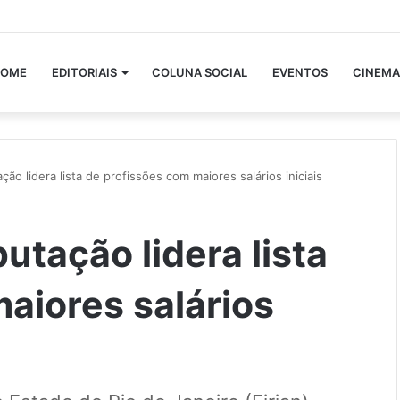
OME
EDITORIAIS
COLUNA SOCIAL
EVENTOS
CINEMA
o lidera lista de profissões com maiores salários iniciais
tação lidera lista
aiores salários