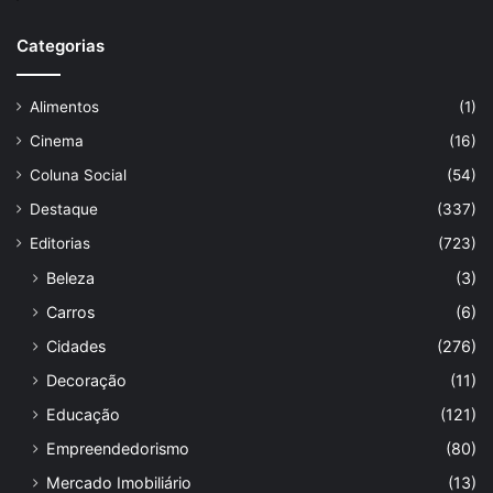
Categorias
Alimentos
(1)
Cinema
(16)
Coluna Social
(54)
Destaque
(337)
Editorias
(723)
Beleza
(3)
Carros
(6)
Cidades
(276)
Decoração
(11)
Educação
(121)
Empreendedorismo
(80)
Mercado Imobiliário
(13)