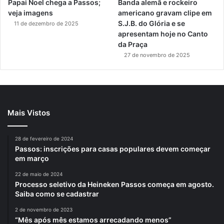
Papai Noel chega a Passos;
Banda alemã e rockeiro
veja imagens
americano gravam clipe em
S.J.B. do Glória e se
11 de dezembro de 2025
apresentam hoje no Canto
da Praça
27 de novembro de 2025
Mais Vistos
28 de fevereiro de 2024
Passos: inscrições para casas populares devem começar
em março
22 de maio de 2024
Processo seletivo da Heineken Passos começa em agosto.
Saiba como se cadastrar
2 de novembro de 2023
“Mês após mês estamos arrecadando menos”