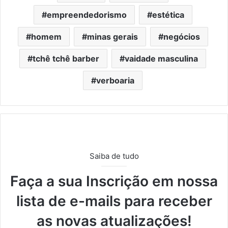
empreendedorismo
estética
homem
minas gerais
negócios
tchê tchê barber
vaidade masculina
verboaria
Saiba de tudo
Faça a sua Inscrição em nossa
lista de e-mails para receber
as novas atualizações!