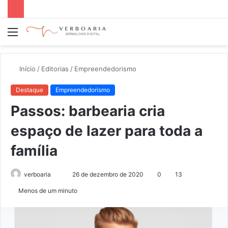
Menu
P
p
Início
/
Editorias
/
Empreendedorismo
Destaque
Empreendedorismo
Passos: barbearia cria
espaço de lazer para toda a
família
verboaria
M
26 de dezembro de 2020
0
13
a
Menos de um minuto
n
d
e