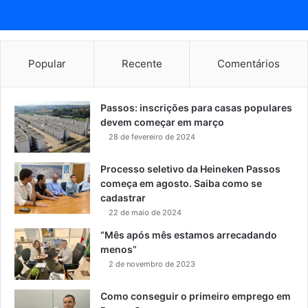
Popular
Recente
Comentários
Passos: inscrições para casas populares
devem começar em março
28 de fevereiro de 2024
Processo seletivo da Heineken Passos
começa em agosto. Saiba como se
cadastrar
22 de maio de 2024
“Mês após mês estamos arrecadando
menos”
2 de novembro de 2023
Como conseguir o primeiro emprego em