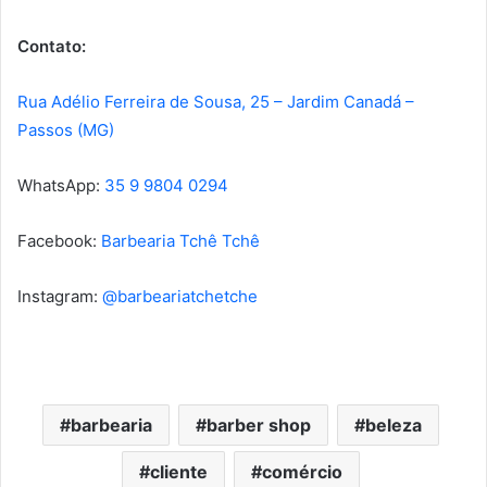
Contato:
Rua Adélio Ferreira de Sousa, 25 – Jardim Canadá –
Passos (MG)
WhatsApp:
35 9 9804 0294
Facebook:
Barbearia Tchê Tchê
Instagram:
@barbeariatchetche
barbearia
barber shop
beleza
cliente
comércio