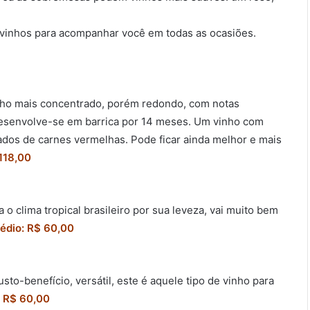
 vinhos para acompanhar você em todas as ocasiões.
ho mais concentrado, porém redondo, com notas
esenvolve-se em barrica por 14 meses. Um vinho com
ados de carnes vermelhas. Pode ficar ainda melhor e mais
118,00
a o clima tropical brasileiro por sua leveza, vai muito bem
édio: R$ 60,00
to-benefício, versátil, este é aquele tipo de vinho para
: R$ 60,00