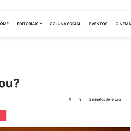
OME
EDITORIAIS
COLUNA SOCIAL
EVENTOS
CINEMA
vou?
0
9
2 minutos de leitura
Pocket