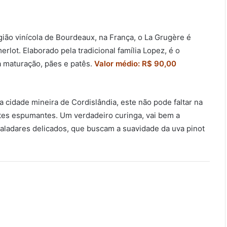
gião vinícola de Bourdeaux, na França, o La Grugère é
ot. Elaborado pela tradicional família Lopez, é o
 maturação, pães e patês.
Valor médio: R$ 90,00
 cidade mineira de Cordislândia, este não pode faltar na
entes espumantes. Um verdadeiro curinga, vai bem a
aladares delicados, que buscam a suavidade da uva pinot