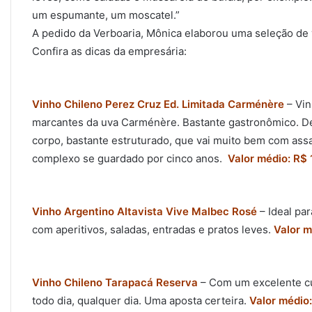
um espumante, um moscatel.”
A pedido da Verboaria, Mônica elaborou uma seleção de
Confira as dicas da empresária:
Vinho Chileno Perez Cruz
Ed. Limitada Carménère
– Vin
marcantes da uva Carménère. Bastante gastronômico. D
corpo, bastante estruturado, que vai muito bem com ass
complexo se guardado por cinco anos.
Valor médio: R$ 
Vinho Argentino Altavista Vive Malbec Rosé
– Ideal par
com aperitivos, saladas, entradas e pratos leves.
Valor m
Vinho Chileno Tarapacá Reserva
– Com um excelente cus
todo dia, qualquer dia. Uma aposta certeira.
Valor médio