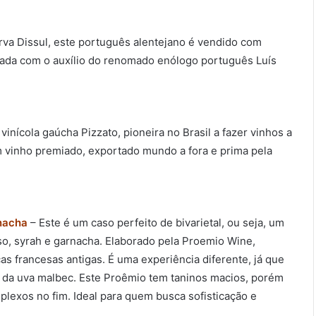
va Dissul, este português alentejano é vendido com
ionada com o auxílio do renomado enólogo português Luís
vinícola gaúcha Pizzato, pioneira no Brasil a fazer vinhos a
m vinho premiado, exportado mundo a fora e prima pela
nacha
– Este é um caso perfeito de bivarietal, ou seja, um
so, syrah e garnacha. Elaborado pela Proemio Wine,
s francesas antigas. É uma experiência diferente, já que
ir da uva malbec. Este Proêmio tem taninos macios, porém
exos no fim. Ideal para quem busca sofisticação e