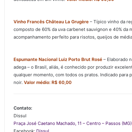
Vinho Francês Château La Grugère
– Típico vinho da re
composto de 60% da uva carbenet sauvignon e 40% da merl
acompanhamento perfeito para risotos, queijos de média
Espumante Nacional Luiz Porto Brut Rosé
– Elaborado na
adega – o Brasil, aliás, é conhecido por produzir excel
qualquer momento, com todos os pratos. Indicado para p
noir.
Valor médio: R$ 60,00
Contato:
Dissul
Praça José Caetano Machado, 11 – Centro – Passos (MG)
Facebook:
Dissul