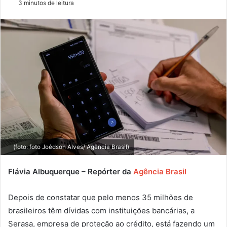
3 minutos de leitura
e-
mail
(foto: foto Joédson Alves/ Agência Brasil)
Flávia Albuquerque – Repórter da
Agência Brasil
Depois de constatar que pelo menos 35 milhões de
brasileiros têm dívidas com instituições bancárias, a
Serasa, empresa de proteção ao crédito, está fazendo um